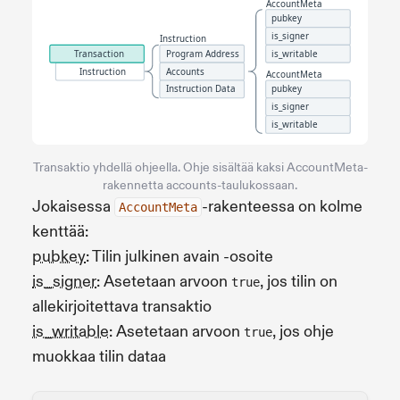
Transaktio yhdellä ohjeella. Ohje sisältää kaksi AccountMeta-
rakennetta accounts-taulukossaan.
Jokaisessa
-rakenteessa on kolme
AccountMeta
kenttää:
pubkey
: Tilin julkinen avain -osoite
is_signer
: Asetetaan arvoon
, jos tilin on
true
allekirjoitettava transaktio
is_writable
: Asetetaan arvoon
, jos ohje
true
muokkaa tilin dataa