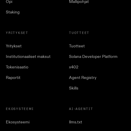
Opi
Mallipohjat
Staking
YRITYKSET
TUOTTEET
Yritykset
Tuotteet
Institutionaaliset maksut
Solana Developer Platform
Tokenisaatio
x402
Raportit
Agent Registry
Skills
EKOSYSTEEMI
AI-AGENTIT
Ekosysteemi
llms.txt