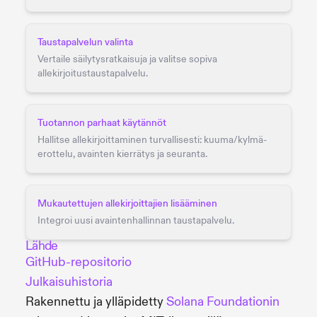
Taustapalvelun valinta
Vertaile säilytysratkaisuja ja valitse sopiva
allekirjoitustaustapalvelu.
Tuotannon parhaat käytännöt
Hallitse allekirjoittaminen turvallisesti: kuuma/kylmä-
erottelu, avainten kierrätys ja seuranta.
Mukautettujen allekirjoittajien lisääminen
Integroi uusi avaintenhallinnan taustapalvelu.
Lähde
GitHub-repositorio
Julkaisuhistoria
Rakennettu ja ylläpidetty
Solana Foundationin