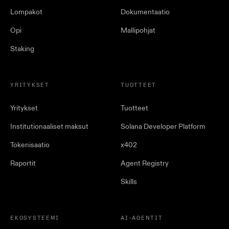
Lompakot
Dokumentaatio
Opi
Mallipohjat
Staking
YRITYKSET
TUOTTEET
Yritykset
Tuotteet
Institutionaaliset maksut
Solana Developer Platform
Tokenisaatio
x402
Raportit
Agent Registry
Skills
EKOSYSTEEMI
AI-AGENTIT