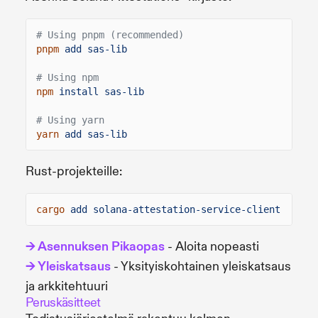
# Using pnpm (recommended)
pnpm
add sas-lib
# Using npm
npm
install sas-lib
# Using yarn
yarn
add sas-lib
Rust-projekteille:
cargo
add solana-attestation-service-client
→ Asennuksen Pikaopas
- Aloita nopeasti
→ Yleiskatsaus
- Yksityiskohtainen yleiskatsaus
ja arkkitehtuuri
Peruskäsitteet