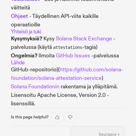
väitteitä
Ohjeet
- Täydellinen API-viite kaikille
operaatioille
Yhteisö ja tuki
Kysymyksiä?
Kysy
Solana Stack Exchange
-
palvelussa (käytä
-tagia)
attestations
Ongelmia?
Ilmoita
GitHub Issues
-palvelussa
Lähde
GitHub-repositorio](
https://github.com/solana-
foundation/solana-attestation-service
)
Solana Foundationin
rakentama ja ylläpitämä.
Lisensoitu Apache License, Version 2.0 -
lisenssillä.
Is this page helpful?
Seuraava