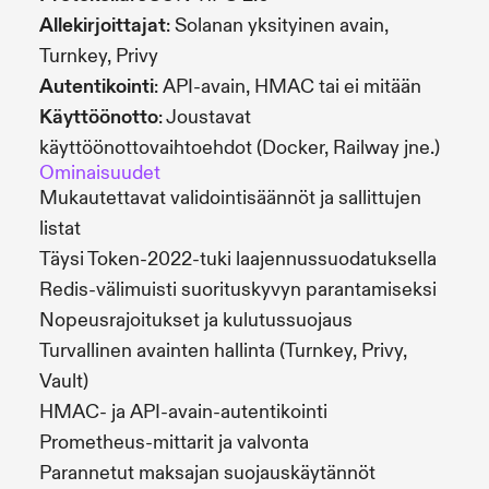
Allekirjoittajat
: Solanan yksityinen avain,
Turnkey, Privy
Autentikointi
: API-avain, HMAC tai ei mitään
Käyttöönotto
: Joustavat
käyttöönottovaihtoehdot (Docker, Railway jne.)
Ominaisuudet
Mukautettavat validointisäännöt ja sallittujen
listat
Täysi Token-2022-tuki laajennussuodatuksella
Redis-välimuisti suorituskyvyn parantamiseksi
Nopeusrajoitukset ja kulutussuojaus
Turvallinen avainten hallinta (Turnkey, Privy,
Vault)
HMAC- ja API-avain-autentikointi
Prometheus-mittarit ja valvonta
Parannetut maksajan suojauskäytännöt