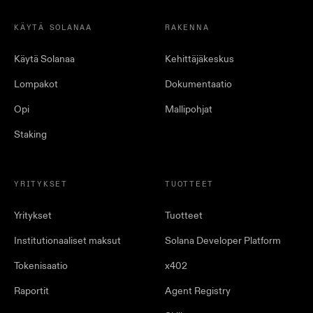
KÄYTÄ SOLANAA
RAKENNA
Käytä Solanaa
Kehittäjäkeskus
Lompakot
Dokumentaatio
Opi
Mallipohjat
Staking
YRITYKSET
TUOTTEET
Yritykset
Tuotteet
Institutionaaliset maksut
Solana Developer Platform
Tokenisaatio
x402
Raportit
Agent Registry