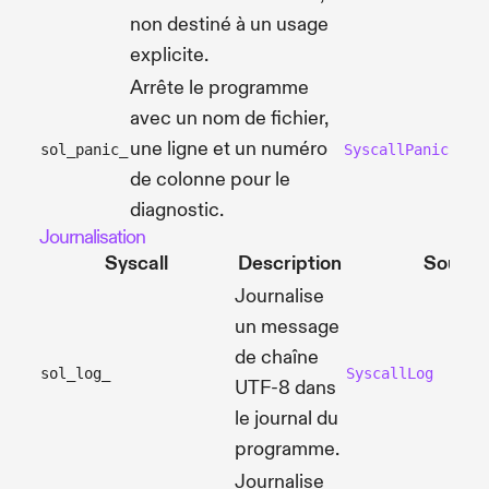
non destiné à un usage
explicite.
Arrête le programme
avec un nom de fichier,
une ligne et un numéro
sol_panic_
SyscallPanic
de colonne pour le
diagnostic.
Journalisation
Syscall
Description
Source
Journalise
un message
de chaîne
sol_log_
SyscallLog
UTF-8 dans
le journal du
programme.
Journalise