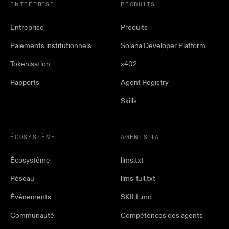
ENTREPRISE
PRODUITS
Entreprise
Produits
Paiements institutionnels
Solana Developer Platform
Tokenisation
x402
Rapports
Agent Registry
Skills
ÉCOSYSTÈME
AGENTS IA
Écosystème
llms.txt
Réseau
llms-full.txt
Événements
SKILL.md
Communauté
Compétences des agents