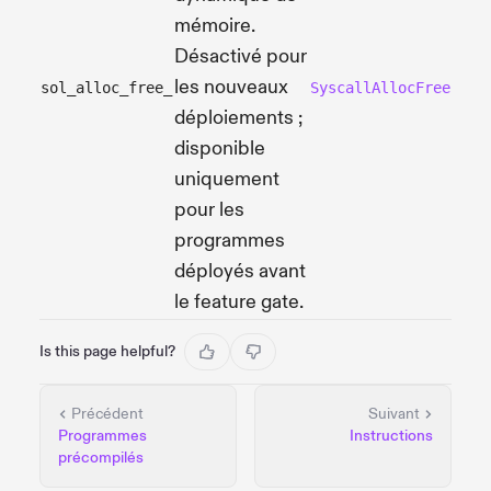
mémoire.
Désactivé pour
les nouveaux
sol_alloc_free_
SyscallAllocFree
déploiements ;
disponible
uniquement
pour les
programmes
déployés avant
le feature gate.
Is this page helpful?
Précédent
Suivant
Programmes
Instructions
précompilés