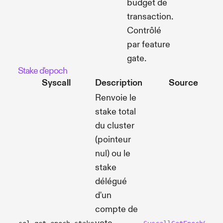
budget de
transaction.
Contrôlé
par feature
gate.
Stake d'epoch
Syscall
Description
Source
Renvoie le
stake total
du cluster
(pointeur
nul) ou le
stake
délégué
d'un
compte de