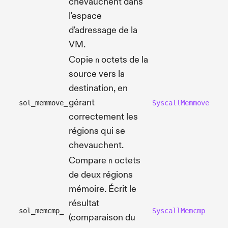
chevauchent dans
l'espace
d'adressage de la
VM.
Copie
octets de la
n
source vers la
destination, en
gérant
sol_memmove_
SyscallMemmove
correctement les
régions qui se
chevauchent.
Compare
octets
n
de deux régions
mémoire. Écrit le
résultat
sol_memcmp_
SyscallMemcmp
(comparaison du