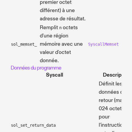
premier octet
différent) à une
adresse de résultat.
Remplit
octets
n
d'une région
mémoire avec une
sol_memset_
SyscallMemset
valeur d'octet
donnée.
Données du programme
Syscall
Description
Définit les
données de
retour (max 1
024 octets)
pour
l'instruction
sol_set_return_data