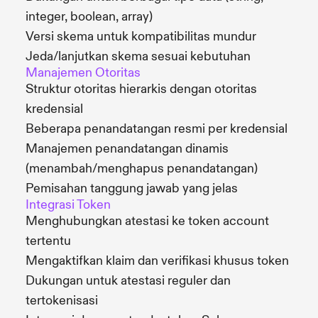
integer, boolean, array)
Versi skema untuk kompatibilitas mundur
Jeda/lanjutkan skema sesuai kebutuhan
Manajemen Otoritas
Struktur otoritas hierarkis dengan otoritas
kredensial
Beberapa penandatangan resmi per kredensial
Manajemen penandatangan dinamis
(menambah/menghapus penandatangan)
Pemisahan tanggung jawab yang jelas
Integrasi Token
Menghubungkan atestasi ke token account
tertentu
Mengaktifkan klaim dan verifikasi khusus token
Dukungan untuk atestasi reguler dan
tertokenisasi