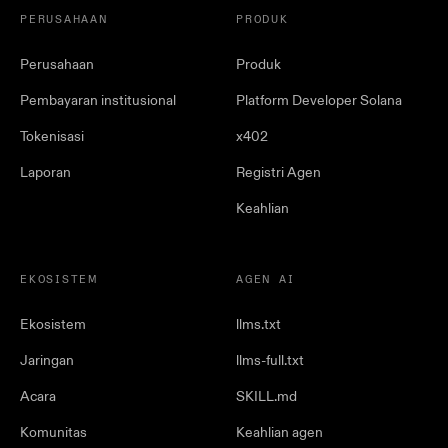
PERUSAHAAN
PRODUK
Perusahaan
Produk
Pembayaran institusional
Platform Developer Solana
Tokenisasi
x402
Laporan
Registri Agen
Keahlian
EKOSISTEM
AGEN AI
Ekosistem
llms.txt
Jaringan
llms-full.txt
Acara
SKILL.md
Komunitas
Keahlian agen