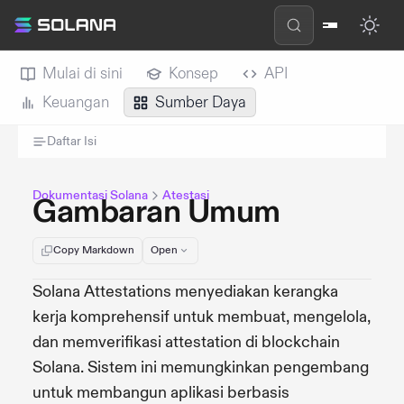
Mulai di sini
Konsep
API
Keuangan
Sumber Daya
Daftar Isi
Dokumentasi Solana
Atestasi
Gambaran Umum
Copy Markdown
Open
Solana Attestations menyediakan kerangka
kerja komprehensif untuk membuat, mengelola,
dan memverifikasi attestation di blockchain
Solana. Sistem ini memungkinkan pengembang
untuk membangun aplikasi berbasis