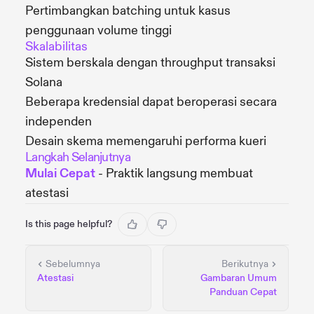
Pertimbangkan batching untuk kasus
penggunaan volume tinggi
Skalabilitas
Sistem berskala dengan throughput transaksi
Solana
Beberapa kredensial dapat beroperasi secara
independen
Desain skema memengaruhi performa kueri
Langkah Selanjutnya
Mulai Cepat
- Praktik langsung membuat
atestasi
Is this page helpful?
Sebelumnya
Berikutnya
Atestasi
Gambaran Umum
Panduan Cepat