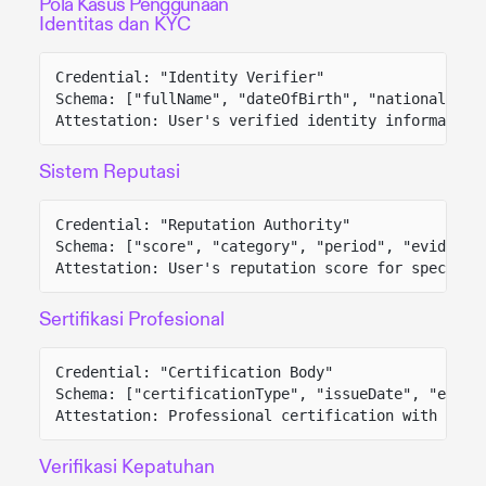
Pola Kasus Penggunaan
Identitas dan KYC
Credential: "Identity Verifier"
Schema: ["fullName", "dateOfBirth", "nationality"
Attestation: User's verified identity information
Sistem Reputasi
Credential: "Reputation Authority"
Schema: ["score", "category", "period", "evidence
Attestation: User's reputation score for specific
Sertifikasi Profesional
Credential: "Certification Body"
Schema: ["certificationType", "issueDate", "expir
Attestation: Professional certification with vali
Verifikasi Kepatuhan