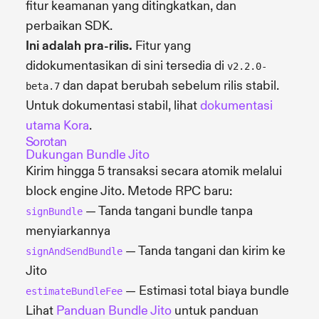
fitur keamanan yang ditingkatkan, dan
perbaikan SDK.
Ini adalah pra-rilis.
Fitur yang
didokumentasikan di sini tersedia di
v2.2.0-
dan dapat berubah sebelum rilis stabil.
beta.7
Untuk dokumentasi stabil, lihat
dokumentasi
utama Kora
.
Sorotan
Dukungan Bundle Jito
Kirim hingga 5 transaksi secara atomik melalui
block engine Jito. Metode RPC baru:
— Tanda tangani bundle tanpa
signBundle
menyiarkannya
— Tanda tangani dan kirim ke
signAndSendBundle
Jito
— Estimasi total biaya bundle
estimateBundleFee
Lihat
Panduan Bundle Jito
untuk panduan