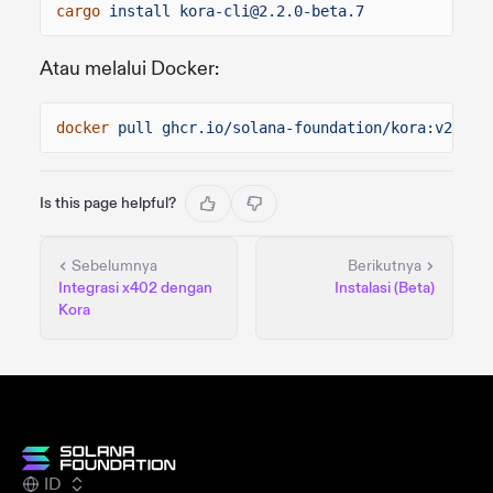
cargo
install kora-cli@2.2.0-beta.7
Atau melalui Docker:
docker
pull ghcr.io/solana-foundation/kora:v2.2.0
Is this page helpful?
Sebelumnya
Berikutnya
Integrasi x402 dengan
Instalasi (Beta)
Kora
ID