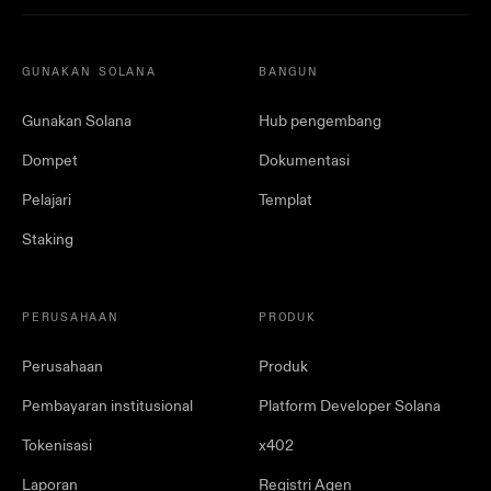
GUNAKAN SOLANA
BANGUN
Gunakan Solana
Hub pengembang
Dompet
Dokumentasi
Pelajari
Templat
Staking
PERUSAHAAN
PRODUK
Perusahaan
Produk
Pembayaran institusional
Platform Developer Solana
Tokenisasi
x402
Laporan
Registri Agen