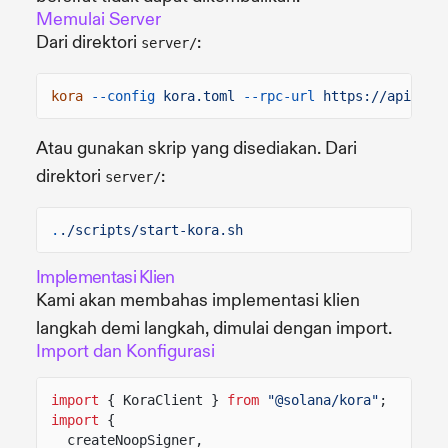
Memulai Server
Dari direktori
:
server/
kora
--config
kora.toml
--rpc-url
https://api.mai
Atau gunakan skrip yang disediakan. Dari
direktori
:
server/
.
./scripts/start-kora.sh
Implementasi Klien
Kami akan membahas implementasi klien
langkah demi langkah, dimulai dengan import.
Import dan Konfigurasi
import
{ KoraClient }
from
"@solana/kora"
;
import
{
createNoopSigner,