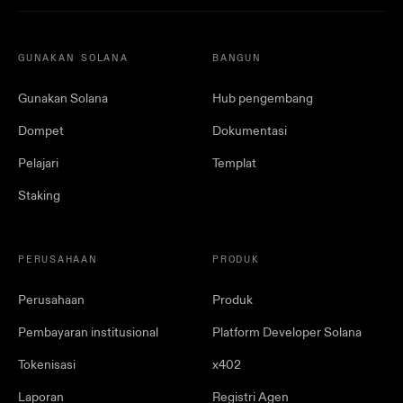
GUNAKAN SOLANA
BANGUN
Gunakan Solana
Hub pengembang
Dompet
Dokumentasi
Pelajari
Templat
Staking
PERUSAHAAN
PRODUK
Perusahaan
Produk
Pembayaran institusional
Platform Developer Solana
Tokenisasi
x402
Laporan
Registri Agen