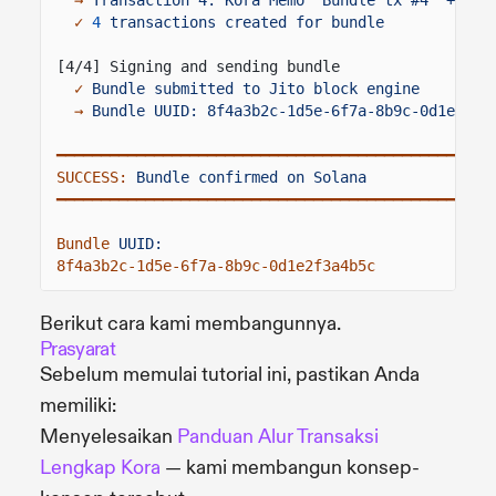
✓
4
transactions created for bundle
[4/4] Signing and sending bundle
✓
Bundle submitted to Jito block engine
→
Bundle UUID: 8f4a3b2c-1d5e-6f7a-8b9c-0d1e2f3a
━━━━━━━━━━━━━━━━━━━━━━━━━━━━━━━━━━━━━━━━━━━━━━━━━
SUCCESS:
Bundle confirmed on Solana
━━━━━━━━━━━━━━━━━━━━━━━━━━━━━━━━━━━━━━━━━━━━━━━━━
Bundle
UUID:
8f4a3b2c-1d5e-6f7a-8b9c-0d1e2f3a4b5c
Berikut cara kami membangunnya.
Prasyarat
Sebelum memulai tutorial ini, pastikan Anda
memiliki:
Menyelesaikan
Panduan Alur Transaksi
Lengkap Kora
— kami membangun konsep-