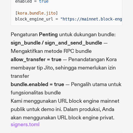
enabled =
true
[
kora
.
bundle
.
jito
]
block_engine_url =
"https://mainnet.block-engine.
Pengaturan
Penting
untuk dukungan bundle:
sign_bundle / sign_and_send_bundle
—
Mengaktifkan metode RPC bundle
allow_transfer = true
— Penandatangan Kora
membayar tip Jito, sehingga memerlukan izin
transfer
bundle.enabled = true
— Pengalih utama untuk
fungsionalitas bundle
Kami menggunakan URL block engine mainnet
publik untuk demo ini. Dalam produksi, Anda
akan menggunakan URL block engine privat.
signers.toml