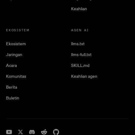
Keahlian
EKOSISTEM
AGEN AI
Ekosistem
llms.txt
Jaringan
llms-full.txt
Acara
SKILL.md
Komunitas
Keahlian agen
Berita
Buletin