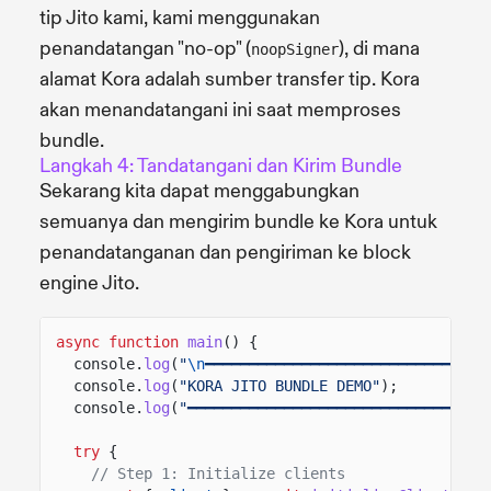
tip Jito kami, kami menggunakan
penandatangan "no-op" (
), di mana
noopSigner
alamat Kora adalah sumber transfer tip. Kora
akan menandatangani ini saat memproses
bundle.
Langkah 4: Tandatangani dan Kirim Bundle
Sekarang kita dapat menggabungkan
semuanya dan mengirim bundle ke Kora untuk
penandatanganan dan pengiriman ke block
engine Jito.
async function
main
() {
console.
log
(
"
\n
━━━━━━━━━━━━━━━━━━━━━━━━━━━━━━━━
console.
log
(
"KORA JITO BUNDLE DEMO"
);
console.
log
(
"━━━━━━━━━━━━━━━━━━━━━━━━━━━━━━━━━━
try
{
// Step 1: Initialize clients