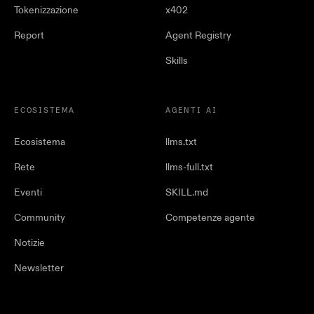
Tokenizzazione
x402
Report
Agent Registry
Skills
ECOSISTEMA
AGENTI AI
Ecosistema
llms.txt
Rete
llms-full.txt
Eventi
SKILL.md
Community
Competenze agente
Notizie
Newsletter