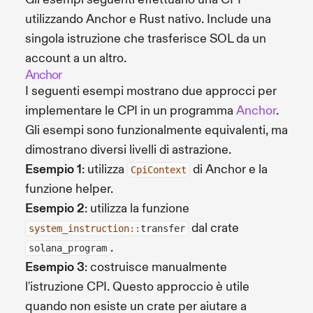
utilizzando Anchor e Rust nativo. Include una
singola istruzione che trasferisce SOL da un
account a un altro.
Anchor
I seguenti esempi mostrano due approcci per
implementare le CPI in un programma
Anchor
.
Gli esempi sono funzionalmente equivalenti, ma
dimostrano diversi livelli di astrazione.
Esempio 1
: utilizza
di Anchor e la
CpiContext
funzione helper.
Esempio 2
: utilizza la funzione
dal crate
system_instruction
::
transfer
.
solana_program
Esempio 3
: costruisce manualmente
l'istruzione CPI. Questo approccio è utile
quando non esiste un crate per aiutare a