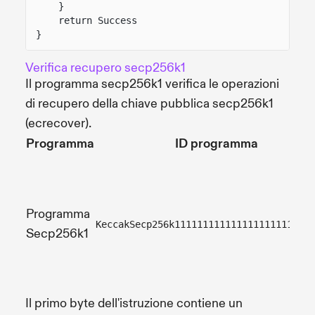
}
return Success
}
Verifica recupero secp256k1
Il programma secp256k1 verifica le operazioni
di recupero della chiave pubblica secp256k1
(ecrecover).
Programma
ID programma
Programma
KeccakSecp256k1111111111111111111111111
Secp256k1
Il primo byte dell'istruzione contiene un