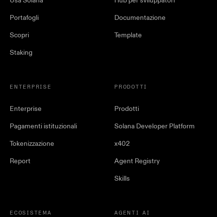
Usa Solana
Hub per sviluppatori
Portafogli
Documentazione
Scopri
Template
Staking
ENTERPRISE
PRODOTTI
Enterprise
Prodotti
Pagamenti istituzionali
Solana Developer Platform
Tokenizzazione
x402
Report
Agent Registry
Skills
ECOSISTEMA
AGENTI AI