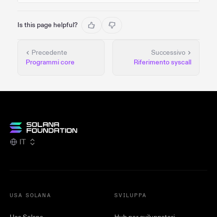
Is this page helpful?
Precedente
Successivo
Programmi core
Riferimento syscall
IT
USA SOLANA
SVILUPPA