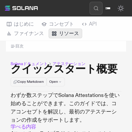
はじめに
コンセプト
API
ファイナンス
リソース
目次
Solanaドキュメント
アテステーション
クイックスタート概要
Copy Markdown
Open
わずか数ステップでSolana Attestationsを使い
始めることができます。このガイドでは、コ
アコンセプトを解説し、最初のアテステーシ
ョンの作成をサポートします。
学べる内容