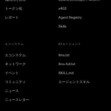
トークン化
x402
レポート
Agent Registry
Skills
エコシステム
AIエージェント
エコシステム
llms.txt
ネットワーク
llms-full.txt
イベント
SKILL.md
コミュニティ
エージェントスキル
ニュース
ニュースレター