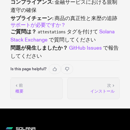
コンプライアンス
: 金融サービスにおける規制
遵守の確保
サプライチェーン
: 商品の真正性と来歴の追跡
サポートが必要ですか？
ご質問は？
タグを付けて
Solana
attestations
Stack Exchange
で質問してください
問題が発生しましたか？
GitHub Issues
で報告
してください
Is this page helpful?
前
次
概要
インストール