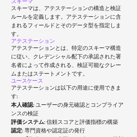
スキーマ
スキーマは、アテステーションの構造と検証
ルールを定義します。アテステーションに含
まれるフィールドとそのデータ型を指定しま
す。
アテステーション
アテステーションとは、特定のスキーマ構造
に従い、クレデンシャル配下の承認された署
名者によって作成される、検証可能なクレー
ムまたはステートメントです。
ユースケース
アテステーションは以下の用途に使用できま
す:
本人確認
: ユーザーの身元確認とコンプライア
ンスの検証
評価システム
: 信頼スコアと評価指標の構築
認定
: 専門資格や認定証の発行