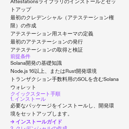
Attestationsライブラリのインストールとセッ
トアップ
最初のクレデンシャル（アテステーション権
限）の作成
アテステーション用スキーマの定義
最初のアテステーションの発行
アテステーションの取得と検証
前提条件
Solana開発の基礎知識
Node.js 16以上、またはRust開発環境
トランザクション手数料用のSOLを含むSolana
ウォレット
クイックスタート手順
1. インストール
必要なパッケージをインストールし、開発環
境をセットアップします。
→ インストールガイド
2. クレデンシャルの作成