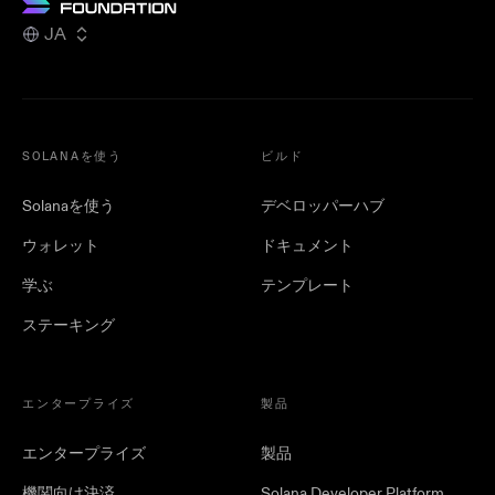
JA
SOLANAを使う
ビルド
Solanaを使う
デベロッパーハブ
ウォレット
ドキュメント
学ぶ
テンプレート
ステーキング
エンタープライズ
製品
エンタープライズ
製品
機関向け決済
Solana Developer Platform