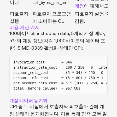
이터
cpi_bytes_per_unit
계정
에 대해서도 청
피호출자
피호출자 프로그램
피호출자 실행 중 공
실행
이 소비하는 CU
감됨.
비용 계산 예시
100바이트의 instruction data, 5개의 계정 메타,
5개의 계정 정보(각각 1,000바이트의 데이터 포
함), SIMD-0339 활성화 상태인 CPI:
invocation_cost        = 946
instruction_data_cost  = 100 / 250 = 0  (integer 
account_meta_cost      = (5 * 34) / 250 = 0
account_info_cost      = (5 * 80) / 250 = 1
per_account_data_cost  = 5 * (1000 / 250) = 20
total (before callee)  = 967 CUs
계정 데이터 동기화
CPI 중 두 시점에서 호출자와 피호출자 간에 계
정 상태가 동기화됩니다. 이를 통해 양측 모두 일