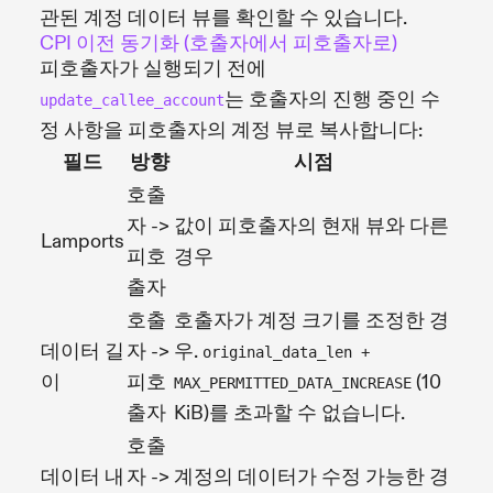
관된 계정 데이터 뷰를 확인할 수 있습니다.
CPI 이전 동기화 (호출자에서 피호출자로)
피호출자가 실행되기 전에
는 호출자의 진행 중인 수
update_callee_account
정 사항을 피호출자의 계정 뷰로 복사합니다:
필드
방향
시점
호출
자 ->
값이 피호출자의 현재 뷰와 다른
Lamports
피호
경우
출자
호출
호출자가 계정 크기를 조정한 경
데이터 길
자 ->
우.
original_data_len +
이
피호
(10
MAX_PERMITTED_DATA_INCREASE
출자
KiB)를 초과할 수 없습니다.
호출
데이터 내
자 ->
계정의 데이터가 수정 가능한 경