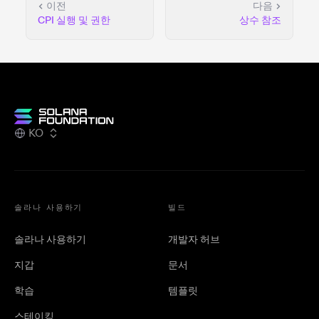
이전
다음
CPI 실행 및 권한
상수 참조
KO
솔라나 사용하기
빌드
솔라나 사용하기
개발자 허브
지갑
문서
학습
템플릿
스테이킹