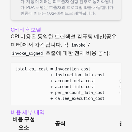
다. 계정 데이터는 피호출자 실행 전후로 동기화됩니
다. PDA 서명은 호출자의 프로그램 ID를 사용합니다.
반환 데이터는 1,024바이트로 제한됩니다.
CPI 비용 모델
CPI 비용은 동일한 트랜잭션 컴퓨팅 예산(공유
미터)에서 차감됩니다. 각
/
invoke
호출에 대한 전체 비용 공식:
invoke_signed
total_cpi_cost = invocation_cost
+ instruction_data_cost
+ account_meta_cost          (SIMD
+ account_info_cost          (SIMD
+ per_account_data_cost      (for 
+ callee_execution_cost
비용 세부 내역
비용 구성
공식
출처
요소