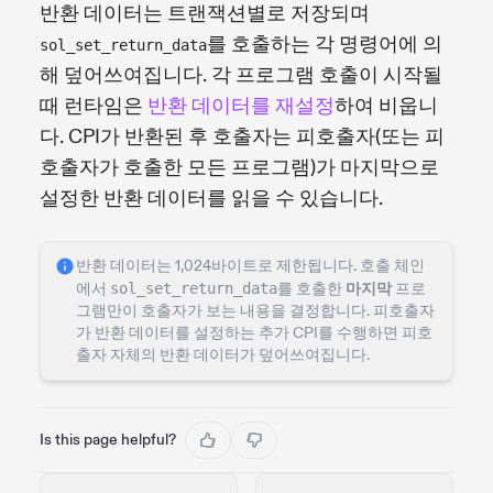
반환 데이터는 트랜잭션별로 저장되며
를 호출하는 각 명령어에 의
sol_set_return_data
해 덮어쓰여집니다. 각 프로그램 호출이 시작될
때 런타임은
반환 데이터를 재설정
하여 비웁니
다. CPI가 반환된 후 호출자는 피호출자(또는 피
호출자가 호출한 모든 프로그램)가 마지막으로
설정한 반환 데이터를 읽을 수 있습니다.
반환 데이터는 1,024바이트로 제한됩니다. 호출 체인
에서
sol_set_return_data
를 호출한
마지막
프로
그램만이 호출자가 보는 내용을 결정합니다. 피호출자
가 반환 데이터를 설정하는 추가 CPI를 수행하면 피호
출자 자체의 반환 데이터가 덮어쓰여집니다.
Is this page helpful?