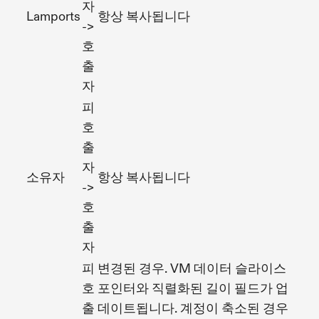
자
Lamports
항상 복사됩니다
->
호
출
자
피
호
출
자
소유자
항상 복사됩니다
->
호
출
자
피
변경된 경우. VM 데이터 슬라이스
호
포인터와 직렬화된 길이 필드가 업
출
데이트됩니다. 계정이 축소된 경우