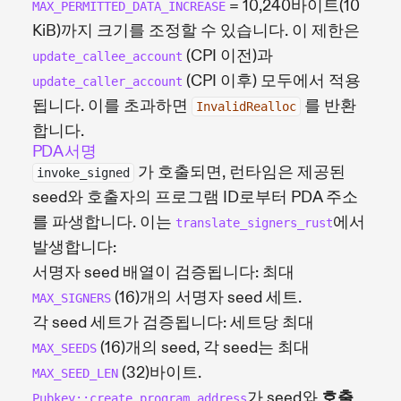
= 10,240바이트(10
MAX_PERMITTED_DATA_INCREASE
KiB)까지 크기를 조정할 수 있습니다. 이 제한은
(CPI 이전)과
update_callee_account
(CPI 이후) 모두에서 적용
update_caller_account
됩니다. 이를 초과하면
를 반환
InvalidRealloc
합니다.
PDA 서명
가 호출되면, 런타임은 제공된
invoke_signed
seed와 호출자의 프로그램 ID로부터 PDA 주소
를 파생합니다. 이는
에서
translate_signers_rust
발생합니다:
서명자 seed 배열이 검증됩니다: 최대
(16)개의 서명자 seed 세트.
MAX_SIGNERS
각 seed 세트가 검증됩니다: 세트당 최대
(16)개의 seed, 각 seed는 최대
MAX_SEEDS
(32)바이트.
MAX_SEED_LEN
가 seed와
호출
Pubkey::create_program_address