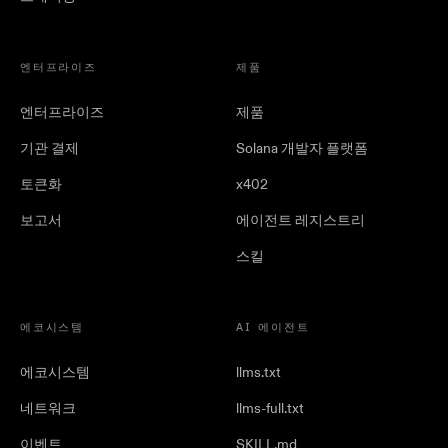
엔터프라이즈
제품
엔터프라이즈
제품
기관 결제
Solana 개발자 플랫폼
토큰화
x402
보고서
에이전트 레지스트리
스킬
에코시스템
AI 에이전트
에코시스템
llms.txt
네트워크
llms-full.txt
이벤트
SKILL.md