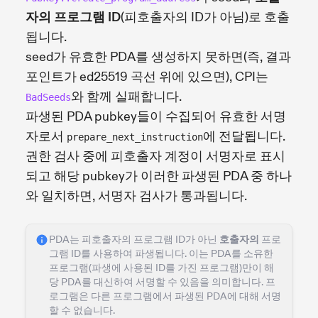
자의 프로그램 ID
(피호출자의 ID가 아님)로 호출
됩니다.
seed가 유효한 PDA를 생성하지 못하면(즉, 결과
포인트가 ed25519 곡선 위에 있으면), CPI는
와 함께 실패합니다.
BadSeeds
파생된 PDA pubkey들이 수집되어 유효한 서명
자로서
에 전달됩니다.
prepare_next_instruction
권한 검사 중에 피호출자 계정이 서명자로 표시
되고 해당 pubkey가 이러한 파생된 PDA 중 하나
와 일치하면, 서명자 검사가 통과됩니다.
PDA는 피호출자의 프로그램 ID가 아닌
호출자의
프로
그램 ID를 사용하여 파생됩니다. 이는 PDA를 소유한
프로그램(파생에 사용된 ID를 가진 프로그램)만이 해
당 PDA를 대신하여 서명할 수 있음을 의미합니다. 프
로그램은 다른 프로그램에서 파생된 PDA에 대해 서명
할 수 없습니다.