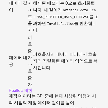
데이터 길
자
해제된 메모리는 0으로 초기화됩
이
->
니다. 새 길이가
original_data_len
호
를 초
+ MAX_PERMITTED_DATA_INCREASE
출
과하면
를 반환합니
InvalidRealloc
자
다.
피
호
출
피호출자의 데이터 버퍼에서 호출
데이터 내
자
자의 직렬화된 데이터 영역으로 복
용
->
사됩니다
호
출
자
Realloc 제한
계정 데이터는 CPI 중에 현재 최상위 명령어 시
작 시점의 계정 데이터 길이를 넘어