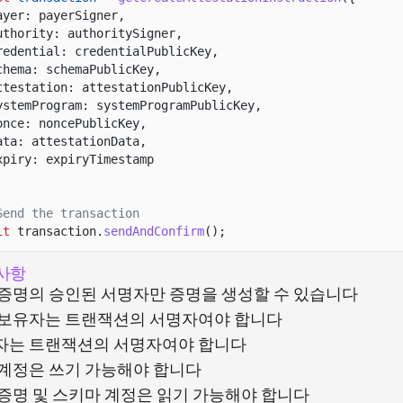
ayer: payerSigner,
uthority: authoritySigner,
redential: credentialPublicKey,
chema: schemaPublicKey,
ttestation: attestationPublicKey,
ystemProgram: systemProgramPublicKey,
once: noncePublicKey,
ata: attestationData,
xpiry: expiryTimestamp
Send the transaction
it
transaction.
sendAndConfirm
();
사항
 증명의 승인된 서명자만 증명을 생성할 수 있습니다
 보유자는 트랜잭션의 서명자여야 합니다
자는 트랜잭션의 서명자여야 합니다
 계정은 쓰기 가능해야 합니다
증명 및 스키마 계정은 읽기 가능해야 합니다