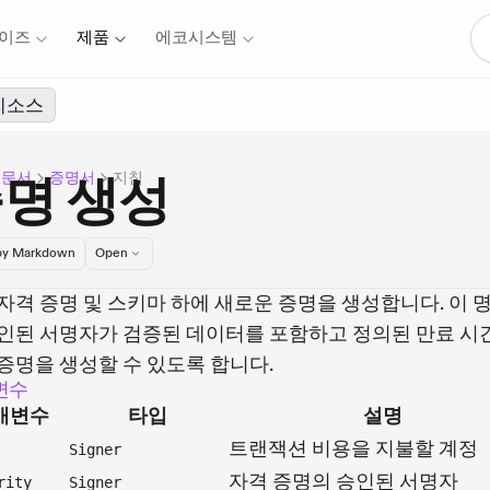
이즈
제품
에코시스템
리소스
 문서
증명서
지침
명 생성
y Markdown
Open
자격 증명 및 스키마 하에 새로운 증명을 생성합니다. 이 
승인된 서명자가 검증된 데이터를 포함하고 정의된 만료 시
증명을 생성할 수 있도록 합니다.
변수
개변수
타입
설명
트랜잭션 비용을 지불할 계정
Signer
자격 증명의 승인된 서명자
rity
Signer