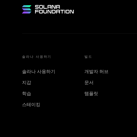
솔라나 사용하기
빌드
솔라나 사용하기
개발자 허브
지갑
문서
학습
템플릿
스테이킹