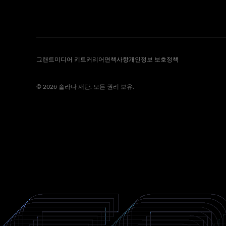
그랜트
미디어 키트
커리어
면책사항
개인정보 보호정책
© 2026 솔라나 재단. 모든 권리 보유.