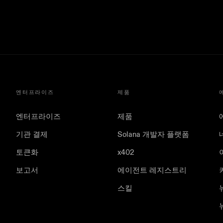
엔터프라이즈
제품
엔터프라이즈
제품
기관 결제
Solana 개발자 플랫폼
토큰화
x402
보고서
에이전트 레지스트리
스킬