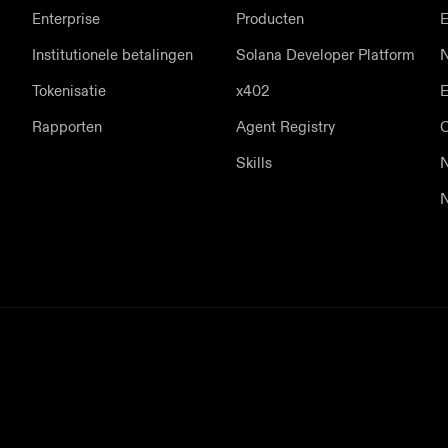
Enterprise
Producten
E
Institutionele betalingen
Solana Developer Platform
N
Tokenisatie
x402
Rapporten
Agent Registry
Skills
N