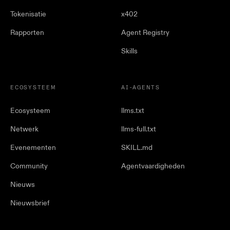
Tokenisatie
x402
Rapporten
Agent Registry
Skills
ECOSYSTEEM
AI-AGENTS
Ecosysteem
llms.txt
Netwerk
llms-full.txt
Evenementen
SKILL.md
Community
Agentvaardigheden
Nieuws
Nieuwsbrief