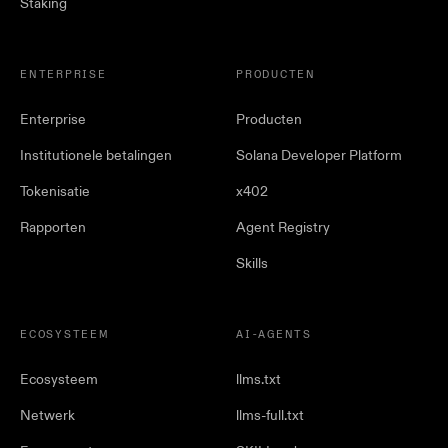
Staking
ENTERPRISE
PRODUCTEN
Enterprise
Producten
Institutionele betalingen
Solana Developer Platform
Tokenisatie
x402
Rapporten
Agent Registry
Skills
ECOSYSTEEM
AI-AGENTS
Ecosysteem
llms.txt
Netwerk
llms-full.txt