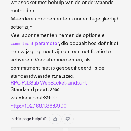
websocket met behulp van de onderstaande
methoden
Meerdere abonnementen kunnen tegelijkertijd
actief zijn
Veel abonnementen nemen de optionele
parameter
, die bepaalt hoe definitief
commitment
een wijziging moet zijn om een notificatie te
activeren. Voor abonnementen, als
commitment niet is gespecificeerd, is de
standaardwaarde
.
finalized
RPC PubSub WebSocket-eindpunt
Standaard poort:
8900
ws://localhost:8900
http://192.168.1.88:8900
Is this page helpful?