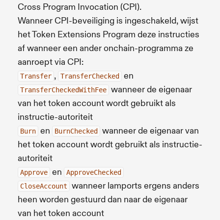
Cross Program Invocation (CPI).
Wanneer CPI-beveiliging is ingeschakeld, wijst
het Token Extensions Program deze instructies
af wanneer een ander onchain-programma ze
aanroept via CPI:
,
en
Transfer
TransferChecked
wanneer de eigenaar
TransferCheckedWithFee
van het token account wordt gebruikt als
instructie-autoriteit
en
wanneer de eigenaar van
Burn
BurnChecked
het token account wordt gebruikt als instructie-
autoriteit
en
Approve
ApproveChecked
wanneer lamports ergens anders
CloseAccount
heen worden gestuurd dan naar de eigenaar
van het token account