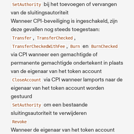
bij het toevoegen of vervangen
SetAuthority
van de sluitingsautoriteit
Wanneer CPI-beveiliging is ingeschakeld, zijn
deze gevallen nog steeds toegestaan:
,
,
Transfer
TransferChecked
,
en
TransferCheckedWithFee
Burn
BurnChecked
via CPI wanneer een gemachtigde of
permanente gemachtigde ondertekent in plaats
van de eigenaar van het token account
via CPI wanneer lamports naar de
CloseAccount
eigenaar van het token account worden
gestuurd
om een bestaande
SetAuthority
sluitingsautoriteit te verwijderen
Revoke
Wanneer de eigenaar van het token account