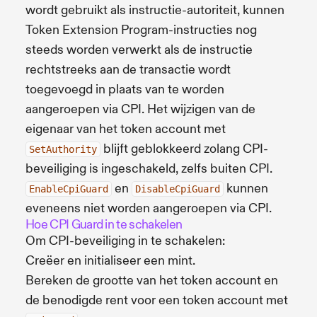
wordt gebruikt als instructie-autoriteit, kunnen
Token Extension Program-instructies nog
steeds worden verwerkt als de instructie
rechtstreeks aan de transactie wordt
toegevoegd in plaats van te worden
aangeroepen via CPI. Het wijzigen van de
eigenaar van het token account met
blijft geblokkeerd zolang CPI-
SetAuthority
beveiliging is ingeschakeld, zelfs buiten CPI.
en
kunnen
EnableCpiGuard
DisableCpiGuard
eveneens niet worden aangeroepen via CPI.
Hoe CPI Guard in te schakelen
Om CPI-beveiliging in te schakelen:
Creëer en initialiseer een mint.
Bereken de grootte van het token account en
de benodigde rent voor een token account met