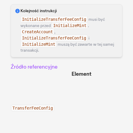
Kolejność instrukcji
InitializeTransferFeeConfig
musi być
wykonane przed
InitializeMint
.
CreateAccount
,
InitializeTransferFeeConfig
i
InitializeMint
muszą być zawarte w tej samej
transakcji.
Źródło referencyjne
Element
TransferFeeConfig