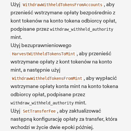
Użyj
, aby
WithdrawWithheldTokensFromAccounts
przenieść wstrzymane opłaty bezpośrednio z
kont tokenów na konto tokena odbiorcy opłat,
podpisane przez
withdraw_withheld_authority
mint.
Użyj bezuprawnieniowego
, aby przenieść
HarvestWithheldTokensToMint
wstrzymane opłaty z kont tokenów na konto
mint, a następnie użyj
, aby wypłacić
WithdrawWithheldTokensFromMint
wstrzymane opłaty konta mint na konto tokena
odbiorcy opłat, podpisane przez
mint.
withdraw_withheld_authority
Użyj
, aby zaktualizować
SetTransferFee
następną konfigurację opłaty za transfer, która
wchodzi w życie dwie epoki później.