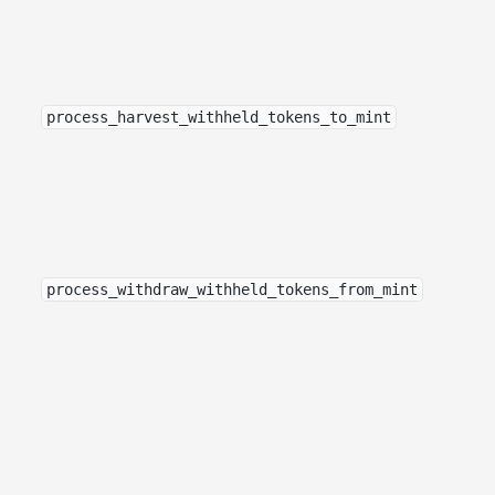
process_harvest_withheld_tokens_to_mint
process_withdraw_withheld_tokens_from_mint