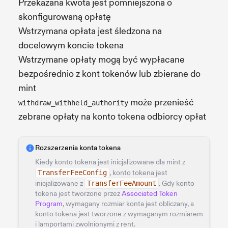
Przekazana kwota jest pomniejszona o
skonfigurowaną opłatę
Wstrzymana opłata jest śledzona na
docelowym koncie tokena
Wstrzymane opłaty mogą być wypłacane
bezpośrednio z kont tokenów lub zbierane do
mint
może przenieść
withdraw_withheld_authority
zebrane opłaty na konto tokena odbiorcy opłat
Rozszerzenia konta tokena
Kiedy konto tokena jest inicjalizowane dla mint z
TransferFeeConfig
, konto tokena jest
inicjalizowane z
TransferFeeAmount
. Gdy konto
tokena jest tworzone przez
Associated Token
Program
, wymagany rozmiar konta jest obliczany, a
konto tokena jest tworzone z wymaganym rozmiarem
i lamportami zwolnionymi z rent.