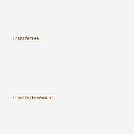
TransferFee
TransferFeeAmount