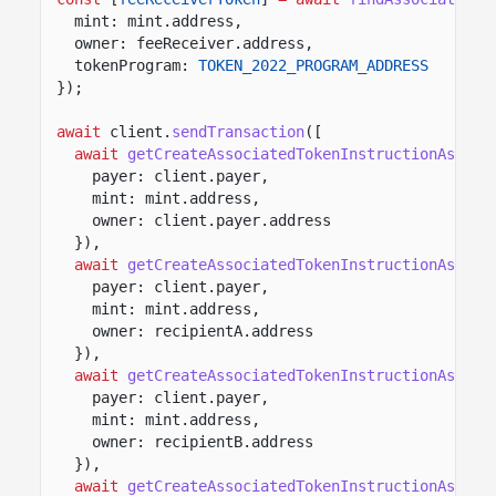
mint: mint.address,
owner: feeReceiver.address,
tokenProgram:
TOKEN_2022_PROGRAM_ADDRESS
});
await
client.
sendTransaction
([
await
getCreateAssociatedTokenInstructionAsync
(
payer: client.payer,
mint: mint.address,
owner: client.payer.address
}),
await
getCreateAssociatedTokenInstructionAsync
(
payer: client.payer,
mint: mint.address,
owner: recipientA.address
}),
await
getCreateAssociatedTokenInstructionAsync
(
payer: client.payer,
mint: mint.address,
owner: recipientB.address
}),
await
getCreateAssociatedTokenInstructionAsync
(