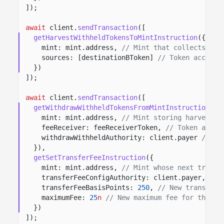
]);
await
client.
sendTransaction
([
getHarvestWithheldTokensToMintInstruction
({
mint: mint.address,
// Mint that collects har
sources: [destinationBToken]
// Token account
})
]);
await
client.
sendTransaction
([
getWithdrawWithheldTokensFromMintInstruction
({
mint: mint.address,
// Mint storing harvested
feeReceiver: feeReceiverToken,
// Token accou
withdrawWithheldAuthority: client.payer
// Si
}),
getSetTransferFeeInstruction
({
mint: mint.address,
// Mint whose next transf
transferFeeConfigAuthority: client.payer,
// 
transferFeeBasisPoints:
250
,
// New transfer 
maximumFee:
25
n
// New maximum fee for the ne
})
]);