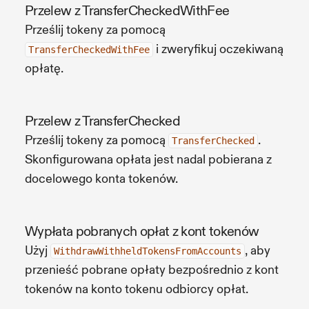
Przelew z TransferCheckedWithFee
Prześlij tokeny za pomocą
i zweryfikuj oczekiwaną
TransferCheckedWithFee
opłatę.
Przelew z TransferChecked
Prześlij tokeny za pomocą
.
TransferChecked
Skonfigurowana opłata jest nadal pobierana z
docelowego konta tokenów.
Wypłata pobranych opłat z kont tokenów
Użyj
, aby
WithdrawWithheldTokensFromAccounts
przenieść pobrane opłaty bezpośrednio z kont
tokenów na konto tokenu odbiorcy opłat.