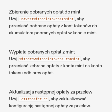
Zbieranie pobranych opłat do mint
Użyj
, aby
HarvestWithheldTokensToMint
przenieść pobrane opłaty z kont tokenów do
akumulatora pobranych opłat w koncie mint.
Wypłata pobranych opłat z mint
Użyj
, aby
WithdrawWithheldTokensFromMint
przenieść zebrane opłaty z konta mint na konto
tokenu odbiorcy opłat.
Aktualizacja następnej opłaty za przelew
Użyj
, aby zaktualizować
SetTransferFee
konfigurację następnej opłaty za przelew.