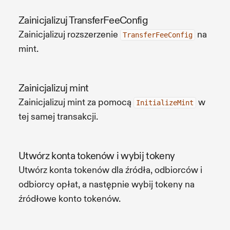
Zainicjalizuj TransferFeeConfig
Zainicjalizuj rozszerzenie
na
TransferFeeConfig
mint.
Zainicjalizuj mint
Zainicjalizuj mint za pomocą
w
InitializeMint
tej samej transakcji.
Utwórz konta tokenów i wybij tokeny
Utwórz konta tokenów dla źródła, odbiorców i
odbiorcy opłat, a następnie wybij tokeny na
źródłowe konto tokenów.