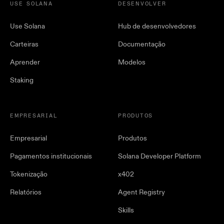
USE SOLANA
DESENVOLVER
Use Solana
Hub de desenvolvedores
Carteiras
Documentação
Aprender
Modelos
Staking
EMPRESARIAL
PRODUTOS
Empresarial
Produtos
Pagamentos institucionais
Solana Developer Platform
Tokenização
x402
Relatórios
Agent Registry
Skills