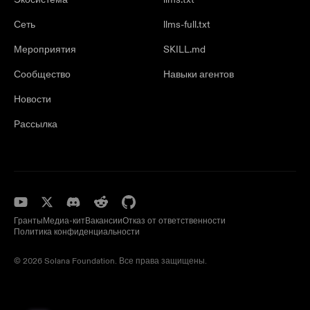
Сеть
llms-full.txt
Мероприятия
SKILL.md
Сообщество
Навыки агентов
Новости
Рассылка
Гранты
Медиа-кит
Вакансии
Отказ от ответственности
Политика конфиденциальности
© 2026 Solana Foundation. Все права защищены.