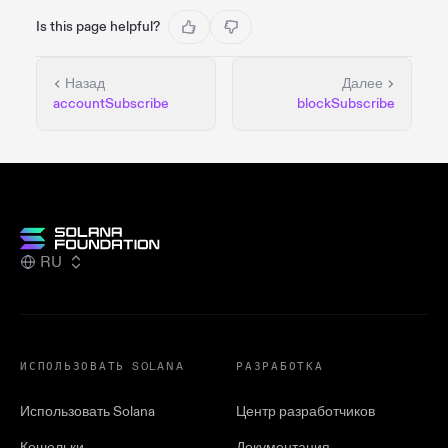
Is this page helpful?
Назад
Далее
accountSubscribe
blockSubscribe
RU
ИСПОЛЬЗОВАТЬ SOLANA
РАЗРАБОТКА
Использовать Solana
Центр разработчиков
Кошельки
Документация