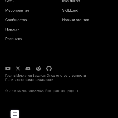
Сеть
llms-full.txt
Мероприятия
SKILL.md
Сообщество
Навыки агентов
Новости
Рассылка
Гранты
Медиа-кит
Вакансии
Отказ от ответственности
Политика конфиденциальности
© 2026 Solana Foundation. Все права защищены.