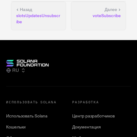
Назад
Далее
slotsUpdatesUnsubscr
voteSubscribe
ibe
RU
ИСПОЛЬЗОВАТЬ SOLANA
РАЗРАБОТКА
Использовать Solana
Центр разработчиков
Кошельки
Документация