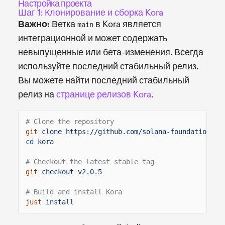
Настройка проекта
Шаг 1: Клонирование и сборка Kora
Важно:
Ветка
в Kora является
main
интеграционной и может содержать
невыпущенные или бета-изменения. Всегда
используйте последний стабильный релиз.
Вы можете найти последний стабильный
релиз на
странице релизов Kora
.
# Clone the repository
git
clone https://github.com/solana-foundation/ko
cd
kora
# Checkout the latest stable tag
git
checkout v2.0.5
# Build and install Kora
just
install