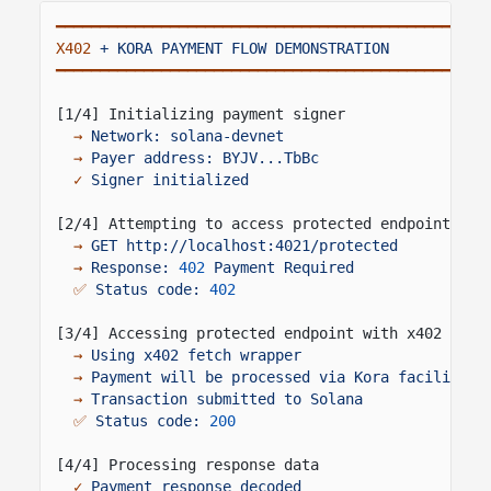
━━━━━━━━━━━━━━━━━━━━━━━━━━━━━━━━━━━━━━━━━━━━━━━━━
X402
+ KORA PAYMENT FLOW DEMONSTRATION
━━━━━━━━━━━━━━━━━━━━━━━━━━━━━━━━━━━━━━━━━━━━━━━━━
[1/4] Initializing payment signer
→
Network: solana-devnet
→
Payer address: BYJV...TbBc
✓
Signer initialized
[2/4] Attempting to access protected endpoint wit
→
GET http://localhost:4021/protected
→
Response:
402
Payment Required
✅
Status code:
402
[3/4] Accessing protected endpoint with x402 paym
→
Using x402 fetch wrapper
→
Payment will be processed via Kora facilitato
→
Transaction submitted to Solana
✅
Status code:
200
[4/4] Processing response data
✓
Payment response decoded