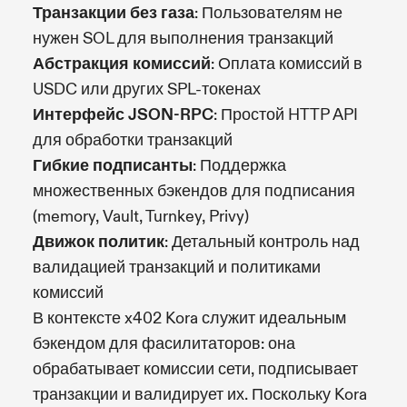
Транзакции без газа
: Пользователям не
нужен SOL для выполнения транзакций
Абстракция комиссий
: Оплата комиссий в
USDC или других SPL-токенах
Интерфейс JSON-RPC
: Простой HTTP API
для обработки транзакций
Гибкие подписанты
: Поддержка
множественных бэкендов для подписания
(memory, Vault, Turnkey, Privy)
Движок политик
: Детальный контроль над
валидацией транзакций и политиками
комиссий
В контексте x402 Kora служит идеальным
бэкендом для фасилитаторов: она
обрабатывает комиссии сети, подписывает
транзакции и валидирует их. Поскольку Kora