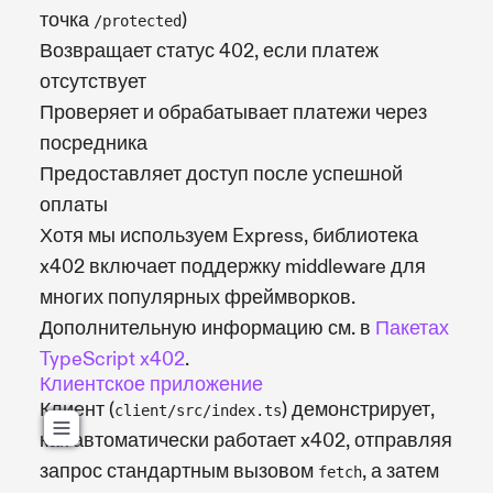
точка
)
/protected
Возвращает статус 402, если платеж
отсутствует
Проверяет и обрабатывает платежи через
посредника
Предоставляет доступ после успешной
оплаты
Хотя мы используем Express, библиотека
x402 включает поддержку middleware для
многих популярных фреймворков.
Дополнительную информацию см. в
Пакетах
TypeScript x402
.
Клиентское приложение
Клиент (
) демонстрирует,
client/src/index.ts
как автоматически работает x402, отправляя
запрос стандартным вызовом
, а затем
fetch