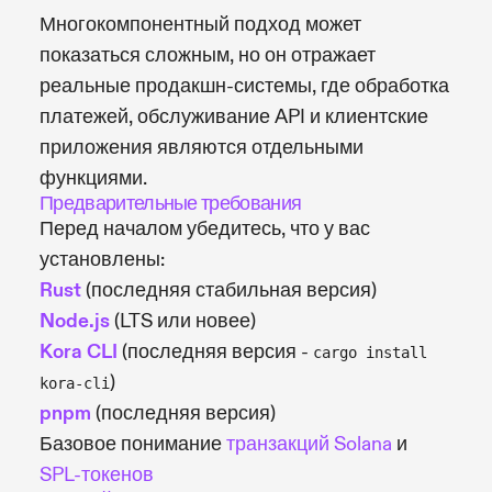
Многокомпонентный подход может
показаться сложным, но он отражает
реальные продакшн-системы, где обработка
платежей, обслуживание API и клиентские
приложения являются отдельными
функциями.
Предварительные требования
Перед началом убедитесь, что у вас
установлены:
Rust
(последняя стабильная версия)
Node.js
(LTS или новее)
Kora CLI
(последняя версия -
cargo install
)
kora-cli
pnpm
(последняя версия)
Базовое понимание
транзакций Solana
и
SPL-токенов