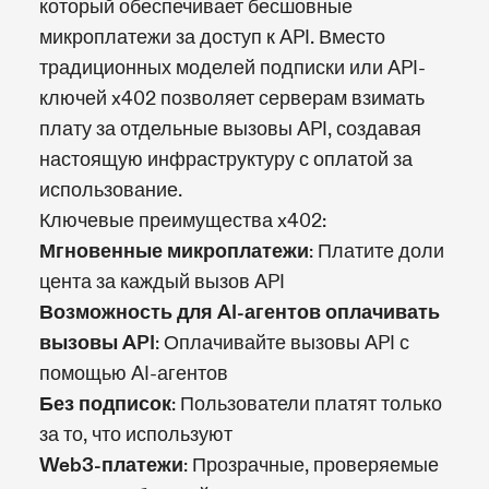
который обеспечивает бесшовные
микроплатежи за доступ к API. Вместо
традиционных моделей подписки или API-
ключей x402 позволяет серверам взимать
плату за отдельные вызовы API, создавая
настоящую инфраструктуру с оплатой за
использование.
Ключевые преимущества x402:
Мгновенные микроплатежи
: Платите доли
цента за каждый вызов API
Возможность для AI-агентов оплачивать
вызовы API
: Оплачивайте вызовы API с
помощью AI-агентов
Без подписок
: Пользователи платят только
за то, что используют
Web3-платежи
: Прозрачные, проверяемые