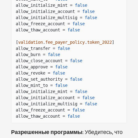
allow_initialize_mint =
false
allow_initialize_account =
false
allow_initialize_multisig =
false
allow_freeze_account =
false
allow_thaw_account =
false
[
validation
.
fee_payer_policy
.
token_2022
]
allow_transfer =
false
allow_burn =
false
allow_close_account =
false
allow_approve =
false
allow_revoke =
false
allow_set_authority =
false
allow_mint_to =
false
allow_initialize_mint =
false
allow_initialize_account =
false
allow_initialize_multisig =
false
allow_freeze_account =
false
allow_thaw_account =
false
Разрешенные программы
: Убедитесь, что