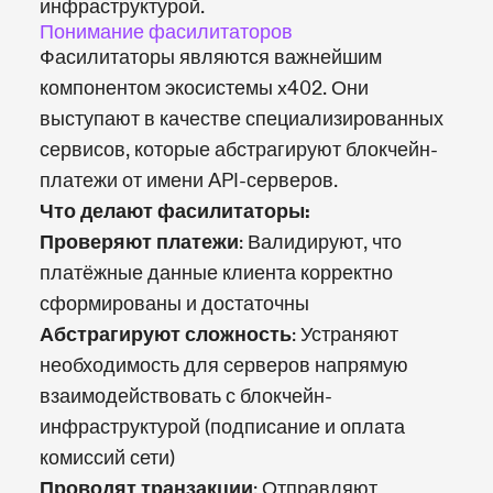
инфраструктурой.
Понимание фасилитаторов
Фасилитаторы являются важнейшим
компонентом экосистемы x402. Они
выступают в качестве специализированных
сервисов, которые абстрагируют блокчейн-
платежи от имени API-серверов.
Что делают фасилитаторы:
Проверяют платежи
: Валидируют, что
платёжные данные клиента корректно
сформированы и достаточны
Абстрагируют сложность
: Устраняют
необходимость для серверов напрямую
взаимодействовать с блокчейн-
инфраструктурой (подписание и оплата
комиссий сети)
Проводят транзакции
: Отправляют