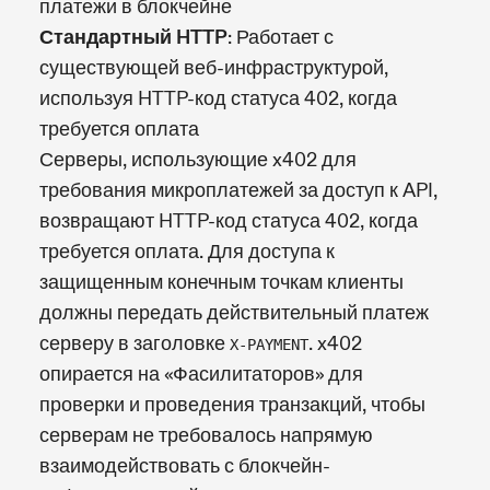
платежи в блокчейне
Стандартный HTTP
: Работает с
существующей веб-инфраструктурой,
используя HTTP-код статуса 402, когда
требуется оплата
Серверы, использующие x402 для
требования микроплатежей за доступ к API,
возвращают HTTP-код статуса 402, когда
требуется оплата. Для доступа к
защищенным конечным точкам клиенты
должны передать действительный платеж
серверу в заголовке
. x402
X-PAYMENT
опирается на «Фасилитаторов» для
проверки и проведения транзакций, чтобы
серверам не требовалось напрямую
взаимодействовать с блокчейн-