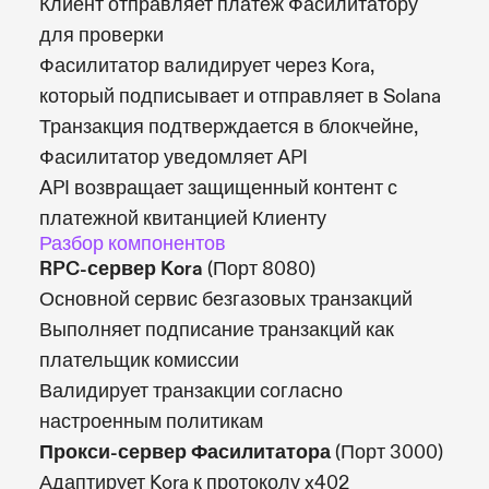
Клиент отправляет платеж Фасилитатору
для проверки
Фасилитатор валидирует через Kora,
который подписывает и отправляет в Solana
Транзакция подтверждается в блокчейне,
Фасилитатор уведомляет API
API возвращает защищенный контент с
платежной квитанцией Клиенту
Разбор компонентов
RPC-сервер Kora
(Порт 8080)
Основной сервис безгазовых транзакций
Выполняет подписание транзакций как
плательщик комиссии
Валидирует транзакции согласно
настроенным политикам
Прокси-сервер Фасилитатора
(Порт 3000)
Адаптирует Kora к протоколу x402