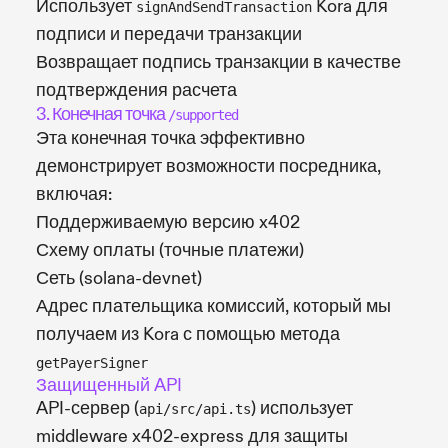
Использует
Kora для
signAndSendTransaction
подписи и передачи транзакции
Возвращает подпись транзакции в качестве
подтверждения расчета
3. Конечная точка
/supported
Эта конечная точка эффективно
демонстрирует возможности посредника,
включая:
Поддерживаемую версию x402
Схему оплаты (точные платежи)
Сеть (solana-devnet)
Адрес плательщика комиссий, который мы
получаем из Kora с помощью метода
getPayerSigner
Защищенный API
API-сервер (
) использует
api/src/api.ts
middleware x402-express для защиты