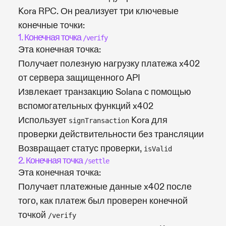
Kora RPC. Он реализует три ключевые
конечные точки:
1. Конечная точка
/verify
Эта конечная точка:
Получает полезную нагрузку платежа x402
от сервера защищенного API
Извлекает транзакцию Solana с помощью
вспомогательных функций x402
Использует
Kora для
signTransaction
проверки действительности без трансляции
Возвращает статус проверки,
isValid
2. Конечная точка
/settle
Эта конечная точка:
Получает платежные данные x402 после
того, как платеж был проверен конечной
точкой
/verify