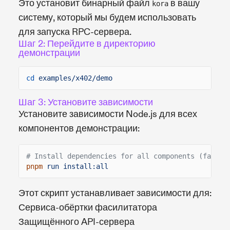
Это установит бинарный файл
в вашу
kora
систему, который мы будем использовать
для запуска RPC-сервера.
Шаг 2: Перейдите в директорию
демонстрации
cd
examples/x402/demo
Шаг 3: Установите зависимости
Установите зависимости Node.js для всех
компонентов демонстрации:
# Install dependencies for all components (facili
pnpm
run install:all
Этот скрипт устанавливает зависимости для:
Сервиса-обёртки фасилитатора
Защищённого API-сервера