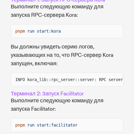
Выполните следующую команду для
запуска RPC-сервера Kora:
pnpm
run start:kora
Вы должны увидеть серию логов,
указывающих на то, что RPC-сервер Kora
запущен, включая:
INFO kora_lib::rpc_server::server: RPC server sta
Терминал 2: Запуск Facilitator
Выполните следующую команду для
запуска Facilitator:
pnpm
run start:facilitator