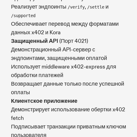
Реализует эндпоинты
,
и
/verify
/settle
/supported
Обеспечивает перевод между форматами
данных x402 и Kora
Защищенный API
(Порт 4021)
Демонстрационный API-сервер с
эндпоинтами, защищенными оплатой
Использует middleware x402-express для
обработки платежей
Возвращает данные только после успешной
оплаты
Клиентское приложение
Демонстрирует использование обертки x402
fetch
Подписывает транзакции приватным ключом
пользователя