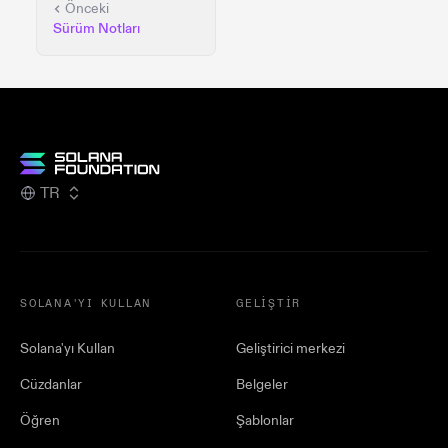
Önceki
Sürüm Notları
TR
SOLANA'YI KULLAN
GELIŞTIR
Solana'yı Kullan
Geliştirici merkezi
Cüzdanlar
Belgeler
Öğren
Şablonlar