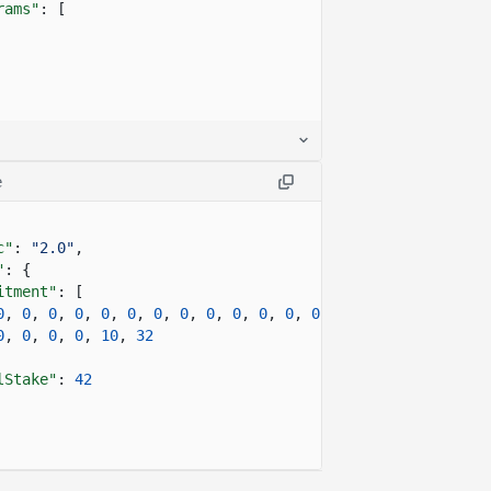
rams"
: [
e
c"
:
"2.0"
,
"
: {
itment"
: [
0
,
0
,
0
,
0
,
0
,
0
,
0
,
0
,
0
,
0
,
0
,
0
,
0
,
0
,
0
,
0
,
0
,
0
,
0
,
0
,
0
,
0
,
0
,
10
,
32
lStake"
:
42