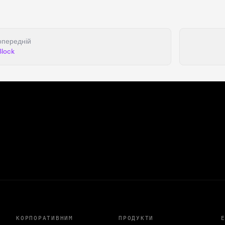
опередній
Block
КОРПОРАТИВНИМ
ПРОДУКТИ