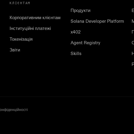
КЛІЄНТАМ
Продукти
Корпоративним клієнтам
Solana Developer Platform
Інституційні платежі
x402
П
Токенізація
Agent Registry
С
Звіти
Skills
Р
конфіденційності