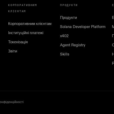
КОРПОРАТИВНИМ
ПРОДУКТИ
КЛІЄНТАМ
Продукти
Корпоративним клієнтам
Solana Developer Platform
Інституційні платежі
x402
П
Токенізація
Agent Registry
С
Звіти
Skills
Р
конфіденційності