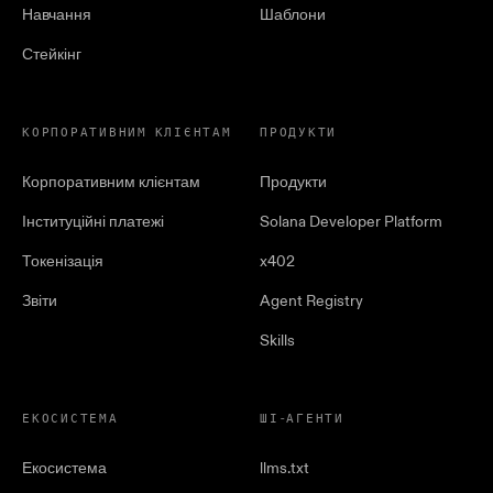
Навчання
Шаблони
Стейкінг
КОРПОРАТИВНИМ КЛІЄНТАМ
ПРОДУКТИ
Корпоративним клієнтам
Продукти
Інституційні платежі
Solana Developer Platform
Токенізація
x402
Звіти
Agent Registry
Skills
ЕКОСИСТЕМА
ШІ-АГЕНТИ
Екосистема
llms.txt