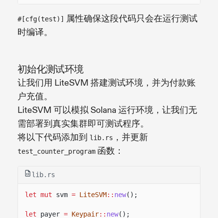
属性确保这段代码只会在运行测试
#[cfg(test)]
时编译。
初始化测试环境
让我们用 LiteSVM 搭建测试环境，并为付款账
户充值。
LiteSVM 可以模拟 Solana 运行环境，让我们无
需部署到真实集群即可测试程序。
将以下代码添加到
，并更新
lib.rs
函数：
test_counter_program
lib.rs
let mut
svm
=
LiteSVM
::
new
();
let
payer
=
Keypair
::
new
();