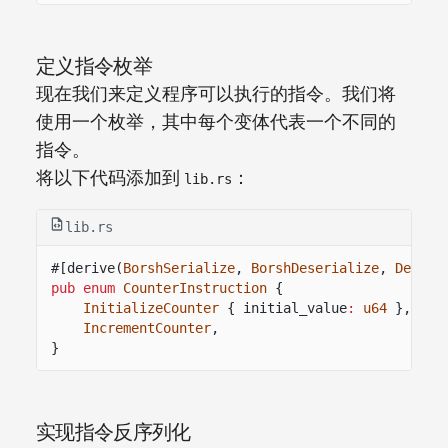
定义指令枚举
现在我们来定义程序可以执行的指令。我们将
使用一个枚举，其中每个变体代表一个不同的
指令。
将以下代码添加到
：
lib.rs
lib.rs
#[derive(
BorshSerialize
,
BorshDeserialize
,
Debug
)
pub enum
CounterInstruction
{
InitializeCounter
{ initial_value
:
u64
},
IncrementCounter
,
}
实现指令反序列化