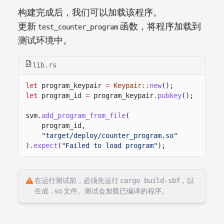
构建完成后，我们可以加载该程序。
更新
函数，将程序加载到
test_counter_program
测试环境中。
lib.rs
let
program_keypair
=
Keypair
::
new
();
let
program_id
=
program_keypair
.
pubkey
();
svm
.
add_program_from_file
(
program_id,
"target/deploy/counter_program.so"
)
.
expect
(
"Failed to load program"
);
在运行测试前，必须先运行
cargo build-sbf
，以
生成
.so
文件。测试会加载已编译的程序。