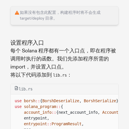
如果没有包含此配置，构建程序时将不会生成
target/deploy 目录。
设置程序入口
每个 Solana 程序都有一个入口点，即在程序被
调用时执行的函数。我们先添加程序所需的
import，并设置入口点。
将以下代码添加到
：
lib.rs
lib.rs
use
borsh
::
{
BorshDeserialize
,
BorshSerialize
};
use
solana_program
::
{
account_info
::
{next_account_info,
AccountInfo
entrypoint,
entrypoint
::
ProgramResult
,