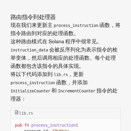
路由指令到处理器
现在我们来更新主
函数，将
process_instruction
指令路由到对应的处理函数。
这种路由模式在 Solana 程序中很常见。
会被反序列化为表示指令的枚
instruction_data
举变体，然后调用相应的处理函数。每个处理
函数都包含该指令的具体实现。
将以下代码添加到
，更新
lib.rs
函数，并添加
process_instruction
和
指令的处
InitializeCounter
IncrementCounter
理器：
lib.rs
pub fn
process_instruction
(
program_id
: &
Pubkey
,