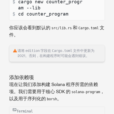
$ 
cargo new counter_progr
am --lib
$ 
cd counter_program
你应该会看到默认的
和
文
src/lib.rs
Cargo.toml
件。
请将
edition
字段在
Cargo.toml
文件中更新为
2021。否则，在构建程序时可能会遇到错误。
添加依赖项
现在让我们添加构建 Solana 程序所需的依赖
项。我们需要用于核心 SDK 的
，
solana-program
以及用于序列化的
。
borsh
Terminal