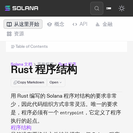
从这里开始
概念
API
金融
资源
Table of Contents
Solana 文档
开发程序
Rust 程序
Rust 程序结构
Copy Markdown
Open
用 Rust 编写的 Solana 程序对结构的要求非常
少，因此代码组织方式非常灵活。唯一的要求
是，程序必须有一个
，它定义了程序
entrypoint
执行的起点。
程序结构