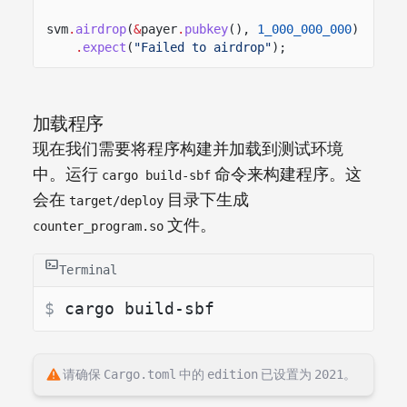
svm
.
airdrop
(
&
payer
.
pubkey
(),
1_000_000_000
)
.
expect
(
"Failed to airdrop"
);
加载程序
现在我们需要将程序构建并加载到测试环境
中。运行
命令来构建程序。这
cargo build-sbf
会在
目录下生成
target/deploy
文件。
counter_program.so
Terminal
$ 
cargo build-sbf
请确保
Cargo.toml
中的
edition
已设置为
2021
。