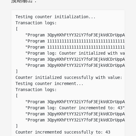
预期输出：
Testing counter initialization...
Transaction logs:
[
"Program 3QpyHXhFtYY32iY7foF3EjkVdCDrUppADk9a
"Program 11111111111111111111111111111111 inv
"Program 11111111111111111111111111111111 suc
"Program log: Counter initialized with value:
"Program 3QpyHXhFtYY32iY7foF3EjkVdCDrUppADk9a
"Program 3QpyHXhFtYY32iY7foF3EjkVdCDrUppADk9a
]
Counter initialized successfully with value: 42
Testing counter increment...
Transaction logs:
[
"Program 3QpyHXhFtYY32iY7foF3EjkVdCDrUppADk9a
"Program log: Counter incremented to: 43",
"Program 3QpyHXhFtYY32iY7foF3EjkVdCDrUppADk9a
"Program 3QpyHXhFtYY32iY7foF3EjkVdCDrUppADk9a
]
Counter incremented successfully to: 43