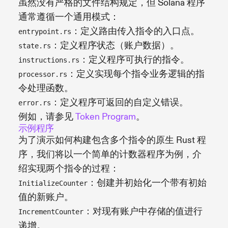
虽然没有严格的文件结构规定，但 Solana 程序
通常遵循一个通用模式：
：定义路由传入指令的入口点。
entrypoint.rs
：定义程序状态（账户数据）。
state.rs
：定义程序可执行的指令。
instructions.rs
：定义实现每个指令业务逻辑的指
processor.rs
令处理函数。
：定义程序可返回的自定义错误。
error.rs
例如，请参见
Token Program
。
示例程序
为了演示如何构建包含多个指令的原生 Rust 程
序，我们将以一个简单的计数器程序为例，介
绍实现两个指令的过程：
：创建并初始化一个带有初始
InitializeCounter
值的新账户。
：对现有账户中存储的值进行
IncrementCounter
递增。