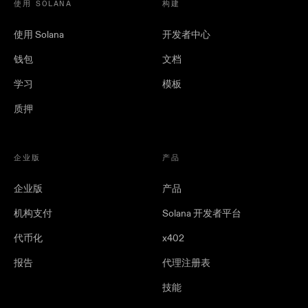
使用 SOLANA
构建
使用 Solana
开发者中心
钱包
文档
学习
模板
质押
企业版
产品
企业版
产品
机构支付
Solana 开发者平台
代币化
x402
报告
代理注册表
技能