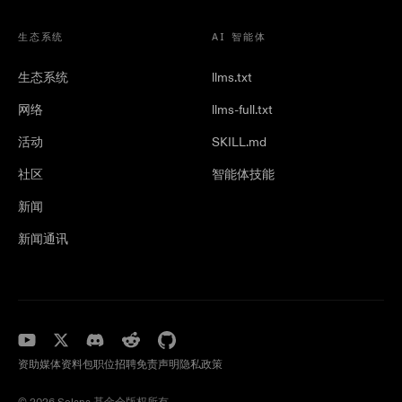
生态系统
AI 智能体
生态系统
llms.txt
网络
llms-full.txt
活动
SKILL.md
社区
智能体技能
新闻
新闻通讯
资助
媒体资料包
职位招聘
免责声明
隐私政策