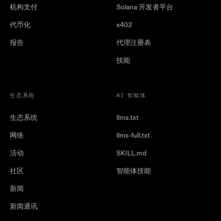
机构支付
Solana 开发者平台
代币化
x402
报告
代理注册表
技能
生态系统
AI 智能体
生态系统
llms.txt
网络
llms-full.txt
活动
SKILL.md
社区
智能体技能
新闻
新闻通讯