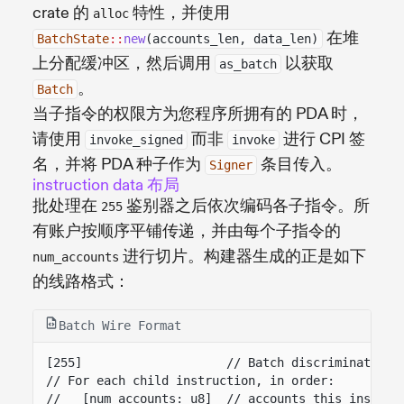
crate 的
特性，并使用
alloc
在堆
BatchState
::
new
(accounts_len, data_len)
上分配缓冲区，然后调用
以获取
as_batch
。
Batch
当子指令的权限方为您程序所拥有的 PDA 时，
请使用
而非
进行 CPI 签
invoke_signed
invoke
名，并将 PDA 种子作为
条目传入。
Signer
instruction data 布局
批处理在
鉴别器之后依次编码各子指令。所
255
有账户按顺序平铺传递，并由每个子指令的
进行切片。构建器生成的正是如下
num_accounts
的线路格式：
Batch Wire Format
[255]                    // Batch discriminator
// For each child instruction, in order:
//   [num_accounts: u8]  // accounts this instruc