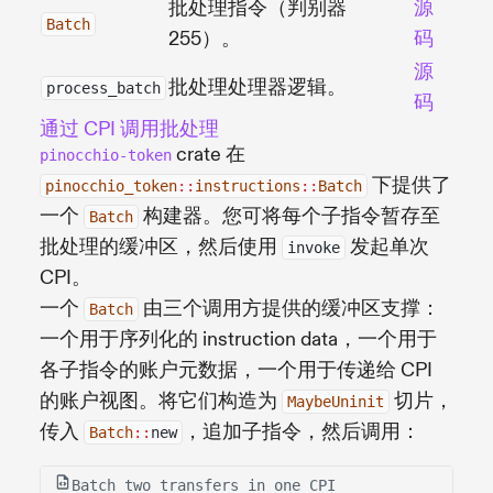
批处理指令（判别器
源
Batch
255）。
码
源
批处理处理器逻辑。
process_batch
码
通过 CPI 调用批处理
crate 在
pinocchio-token
下提供了
pinocchio_token
::
instructions
::
Batch
一个
构建器。您可将每个子指令暂存至
Batch
批处理的缓冲区，然后使用
发起单次
invoke
CPI。
一个
由三个调用方提供的缓冲区支撑：
Batch
一个用于序列化的 instruction data，一个用于
各子指令的账户元数据，一个用于传递给 CPI
的账户视图。将它们构造为
切片，
MaybeUninit
传入
，追加子指令，然后调用：
Batch
::
new
Batch two transfers in one CPI