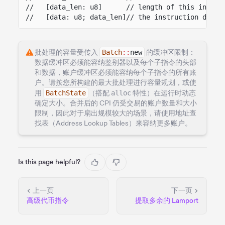
//   [data_len: u8]      // length of this instru
//   [data: u8; data_len]// the instruction data 
批处理的容量受传入
Batch
::
new
的缓冲区限制：
数据缓冲区必须能容纳鉴别器以及每个子指令的头部
和数据，账户缓冲区必须能容纳每个子指令的所有账
户。请按您所构建的最大批处理进行容量规划，或使
用
BatchState
（搭配
alloc
特性）在运行时动态
确定大小。合并后的 CPI 仍受交易的账户数量和大小
限制，因此对于扇出规模较大的场景，请使用地址查
找表（Address Lookup Tables）来容纳更多账户。
Is this page helpful?
上一页
下一页
高级代币指令
提取多余的 Lamport