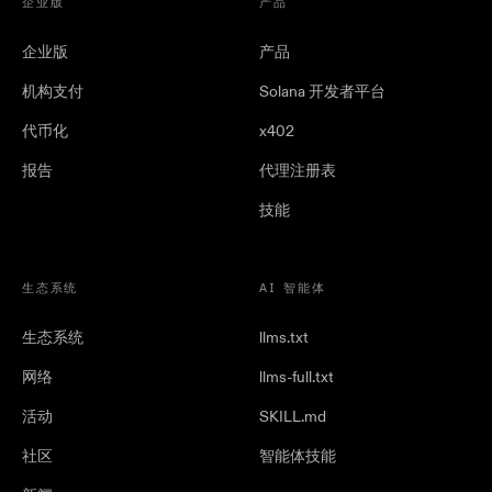
企业版
产品
企业版
产品
机构支付
Solana 开发者平台
代币化
x402
报告
代理注册表
技能
生态系统
AI 智能体
生态系统
llms.txt
网络
llms-full.txt
活动
SKILL.md
社区
智能体技能