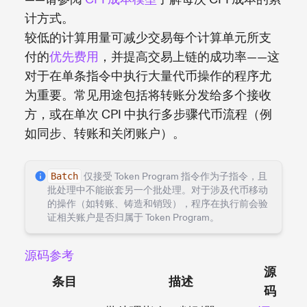
计方式。
较低的计算用量可减少交易每个计算单元所支
付的
优先费用
，并提高交易上链的成功率——这
对于在单条指令中执行大量代币操作的程序尤
为重要。常见用途包括将转账分发给多个接收
方，或在单次 CPI 中执行多步骤代币流程（例
如同步、转账和关闭账户）。
Batch
仅接受 Token Program 指令作为子指令，且
批处理中不能嵌套另一个批处理。对于涉及代币移动
的操作（如转账、铸造和销毁），程序在执行前会验
证相关账户是否归属于 Token Program。
源码参考
源
条目
描述
码