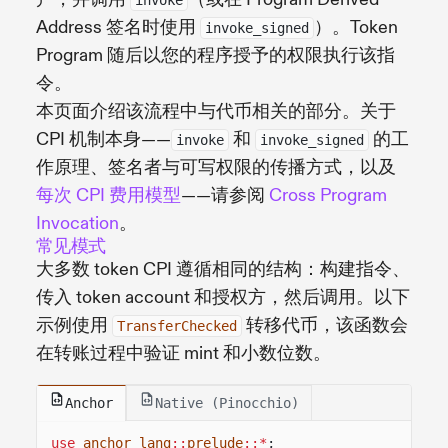
Address 签名时使用
）。Token
invoke_signed
Program 随后以您的程序授予的权限执行该指
令。
本页面介绍该流程中与代币相关的部分。关于
CPI 机制本身——
和
的工
invoke
invoke_signed
作原理、签名者与可写权限的传播方式，以及
每次 CPI 费用模型
——请参阅
Cross Program
Invocation
。
常见模式
大多数 token CPI 遵循相同的结构：构建指令、
传入 token account 和授权方，然后调用。以下
示例使用
转移代币，该函数会
TransferChecked
在转账过程中验证 mint 和小数位数。
Anchor
Native (Pinocchio)
use
anchor_lang
::
prelude
::*
;