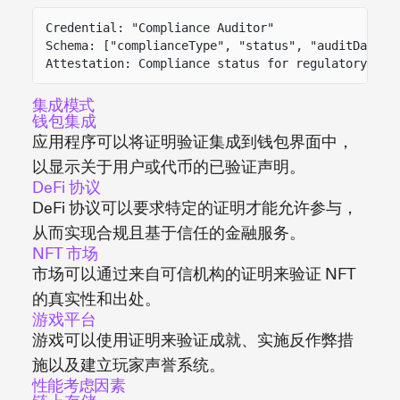
Credential: "Compliance Auditor"
Schema: ["complianceType", "status", "auditDate",
Attestation: Compliance status for regulatory req
集成模式
钱包集成
应用程序可以将证明验证集成到钱包界面中，
以显示关于用户或代币的已验证声明。
DeFi 协议
DeFi 协议可以要求特定的证明才能允许参与，
从而实现合规且基于信任的金融服务。
NFT 市场
市场可以通过来自可信机构的证明来验证 NFT
的真实性和出处。
游戏平台
游戏可以使用证明来验证成就、实施反作弊措
施以及建立玩家声誉系统。
性能考虑因素