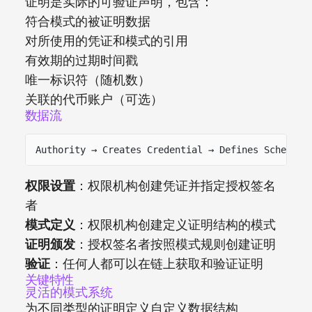
证明是实际的可验证声明，包含：
符合模式的被证明数据
对所使用的凭证和模式的引用
有效期的过期时间戳
唯一标识符（随机数）
关联的代币账户（可选）
数据流
Authority → Creates Credential → Defines Schema →
权限设置
：权限机构创建凭证并指定授权签名
者
模式定义
：权限机构创建定义证明结构的模式
证明颁发
：授权签名者按照模式规则创建证明
验证
：任何人都可以在链上获取和验证证明
关键特性
灵活的模式系统
为不同类型的证明定义自定义数据结构