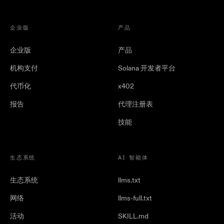
企业版
产品
企业版
产品
机构支付
Solana 开发者平台
代币化
x402
报告
代理注册表
技能
生态系统
AI 智能体
生态系统
llms.txt
网络
llms-full.txt
活动
SKILL.md