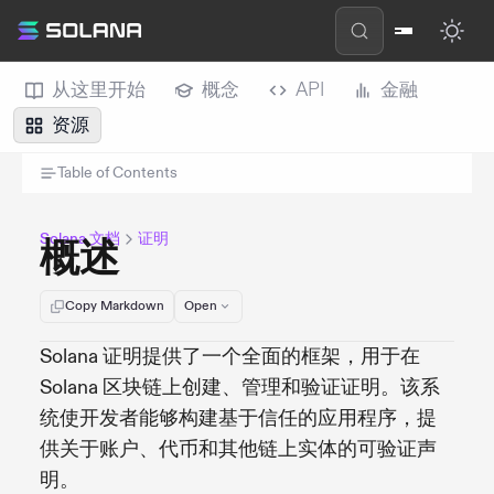
从这里开始
概念
API
金融
资源
Table of Contents
Solana 文档
证明
概述
Copy Markdown
Open
Solana 证明提供了一个全面的框架，用于在
Solana 区块链上创建、管理和验证证明。该系
统使开发者能够构建基于信任的应用程序，提
供关于账户、代币和其他链上实体的可验证声
明。