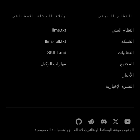
النظام البيئي
وكلاء الذكاء الاصطناعي
النظام البيئي
llms.txt
الشبكة
llms-full.txt
الفعاليات
SKILL.md
المجتمع
مهارات الوكيل
الأخبار
النشرة الإخبارية
المنح
مجموعة الوسائط
الوظائف
إخلاء المسؤولية
سياسة الخصوصية