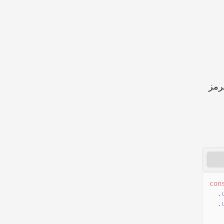
رمز
con
.
.