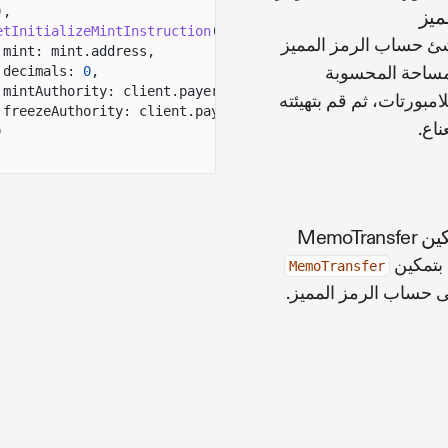
),
ميز
etInitializeMintInstruction
({
ئ حساب الرمز المميز
mint: mint.address,
مساحة المحسوبة
decimals:
0
,
mintAuthority: client.payer.address,
لامبورتات، ثم قم بتهيئته
freezeAuthority: client.payer.address
ناع.
)
MemoTransf
بتمكين
MemoTransfer
 حساب الرمز المميز.