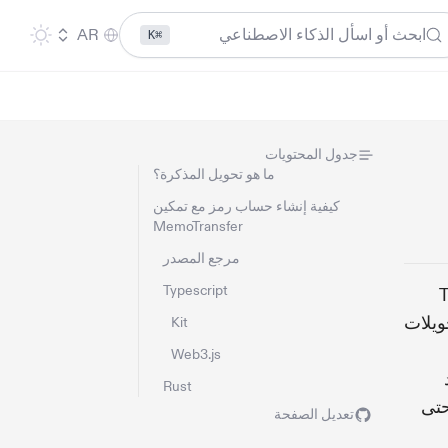
ابحث أو اسأل الذكاء الاصطناعي
AR
⌘K
جدول المحتويات
ما هو تحويل المذكرة؟
كيفية إنشاء حساب رمز مع تمكين
MemoTransfer
مرجع المصدر
Typescript
T
ويلات
Kit
Web3.js
Rust
تى
تعديل الصفحة