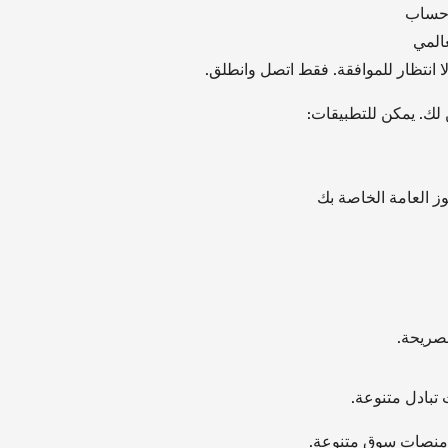
ء حساب
المي
 انتظار للموافقة. فقط اتصل وانطلق.
ك. يمكن للتطبيقات:
لصريحة.
تبادل متنوعة.
 منصات سوق متنوعة.