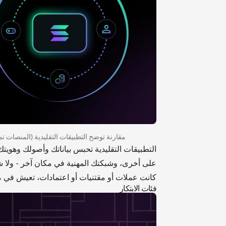
مقارنة توضح التطبيقات التقليدية (المنصات تم
التطبيقات التقليدية تحبس بياناتك وأصولك وهو
على أخرى، وشبكتك المهنية في مكان آخر - ولا شي
كانت عملات أو مقتنيات أو اعتمادات، تعيش في 
فئات الابتكار