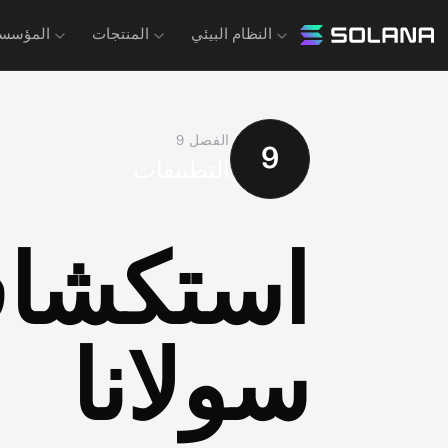
النظام البيئي
المنتجات
المؤسس
الفصل الحالي
:
الفصل
9
9
التطبيقات
استكشاف
سولانا