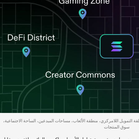
طقة التمويل اللامركزي، منطقة الألعاب، مساحات المبدعين، الساحة الاجتماعية،
سوق المنتجات