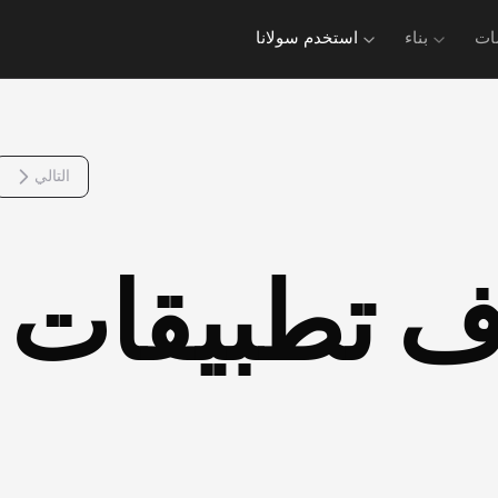
ات
بناء
استخدم سولانا
التالي
 تطبيقات