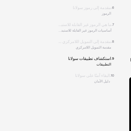
الفصل 6:
مقدمة إلى رموز سولانا
.
6
الرموز
الفصل 7:
ما هي الرموز غير القابلة للاستبدال (NFTs)؟
.
7
أساسيات الرموز غير القابلة للاستبدال
الفصل 8:
مقدمة إلى التمويل اللامركزي على سولانا
.
8
مقدمة التمويل اللامركزي
الفصل 9:
استكشاف تطبيقات سولانا
.
9
التطبيقات
الفصل 10:
البقاء آمنًا على سولانا
.
10
دليل الأمان