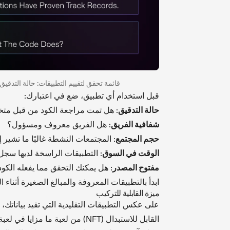
قائمة تحقق لتقييم التطبيقات: حالة التدق
قبل استخدام أي تطبيق، ضع في اعتبارك:
حالة التدقيق
: هل تمت مراجعة الكود من قبل مت
شفافية الفريق
: هل الفريق معروف ومسؤول؟
حجم المجتمع
: المجتمعات النشطة غالبًا ما تشير 
الوقت في السوق
: التطبيقات الراسخة لديها سجل
مفتوح المصدر
: هل يمكنك التحقق مما يفعله الكود
ابدأ بالتطبيقات المعروفة والمبالغ الصغيرة أثناء ال
ميزة القابلية للتركيب
على عكس التطبيقات التقليدية التي تقيد بياناتك، 
القابل للاستبدال (NFT) من لعبة