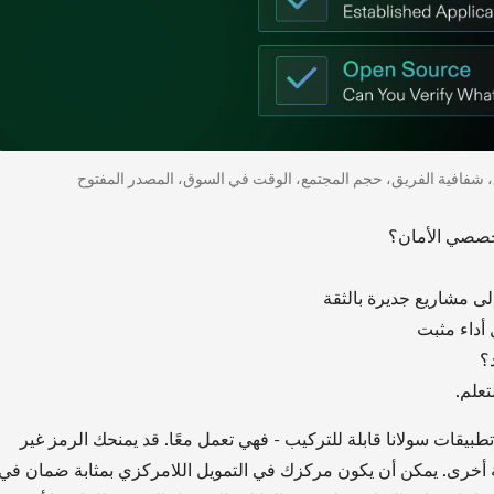
يق، شفافية الفريق، حجم المجتمع، الوقت في السوق، المصدر المفتوح
خصصي الأمان؟
إلى مشاريع جديرة بالثقة
 أداء مثبت
؟
تعلم.
تطبيقات سولانا قابلة للتركيب - فهي تعمل معًا. قد يمنحك الرمز غير
 ما مزايا في لعبة أخرى. يمكن أن يكون مركزك في التمويل اللامركزي بمثابة ضمان في