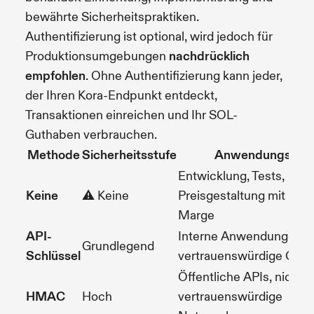
bewährte Sicherheitspraktiken.
Authentifizierung ist optional, wird jedoch für
Produktionsumgebungen
nachdrücklich
empfohlen
. Ohne Authentifizierung kann jeder,
der Ihren Kora-Endpunkt entdeckt,
Transaktionen einreichen und Ihr SOL-
Guthaben verbrauchen.
Methode
Sicherheitsstufe
Anwendungsfall
Entwicklung, Tests,
Keine
⚠️ Keine
Preisgestaltung mit hoh
Marge
API-
Interne Anwendungen,
Grundlegend
Schlüssel
vertrauenswürdige Clien
Öffentliche APIs, nicht
HMAC
Hoch
vertrauenswürdige