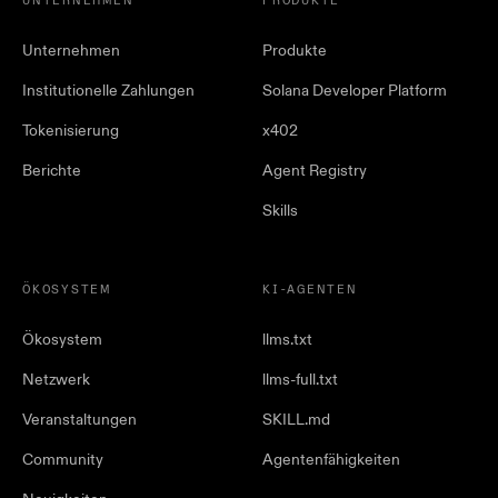
UNTERNEHMEN
PRODUKTE
Unternehmen
Produkte
Institutionelle Zahlungen
Solana Developer Platform
Tokenisierung
x402
Berichte
Agent Registry
Skills
ÖKOSYSTEM
KI-AGENTEN
Ökosystem
llms.txt
Netzwerk
llms-full.txt
Veranstaltungen
SKILL.md
Community
Agentenfähigkeiten