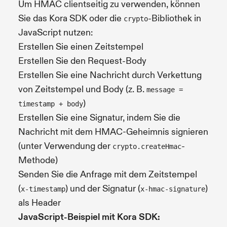
Um HMAC clientseitig zu verwenden, können
Sie das Kora SDK oder die
-Bibliothek in
crypto
JavaScript nutzen:
Erstellen Sie einen Zeitstempel
Erstellen Sie den Request-Body
Erstellen Sie eine Nachricht durch Verkettung
von Zeitstempel und Body (z. B.
message =
)
timestamp + body
Erstellen Sie eine Signatur, indem Sie die
Nachricht mit dem HMAC-Geheimnis signieren
(unter Verwendung der
-
crypto.createHmac
Methode)
Senden Sie die Anfrage mit dem Zeitstempel
(
) und der Signatur (
)
x-timestamp
x-hmac-signature
als Header
JavaScript-Beispiel mit Kora SDK: