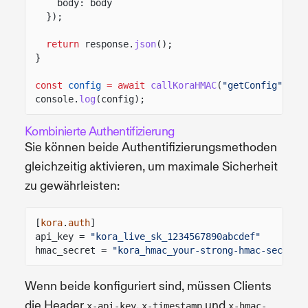
body: body
});
return
response.
json
();
}
const
config
= await
callKoraHMAC
(
"getConfig"
);
console.
log
(config);
Kombinierte Authentifizierung
Sie können beide Authentifizierungsmethoden
gleichzeitig aktivieren, um maximale Sicherheit
zu gewährleisten:
[
kora
.
auth
]
api_key =
"kora_live_sk_1234567890abcdef"
hmac_secret =
"kora_hmac_your-strong-hmac-secret-
Wenn beide konfiguriert sind, müssen Clients
die Header
,
und
x-api-key
x-timestamp
x-hmac-