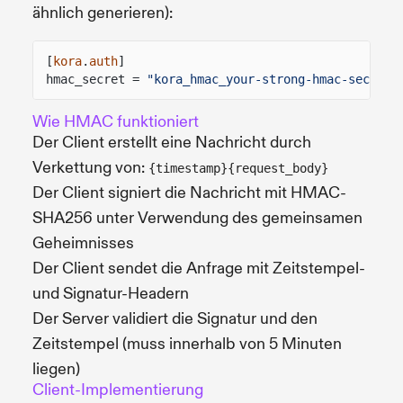
ähnlich generieren):
[
kora
.
auth
]
hmac_secret =
"kora_hmac_your-strong-hmac-secret-
Wie HMAC funktioniert
Der Client erstellt eine Nachricht durch
Verkettung von:
{timestamp}{request_body}
Der Client signiert die Nachricht mit HMAC-
SHA256 unter Verwendung des gemeinsamen
Geheimnisses
Der Client sendet die Anfrage mit Zeitstempel-
und Signatur-Headern
Der Server validiert die Signatur und den
Zeitstempel (muss innerhalb von 5 Minuten
liegen)
Client-Implementierung