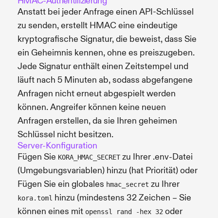
HMAC-Authentifizierung
Anstatt bei jeder Anfrage einen API-Schlüssel
zu senden, erstellt HMAC eine eindeutige
kryptografische Signatur, die beweist, dass Sie
ein Geheimnis kennen, ohne es preiszugeben.
Jede Signatur enthält einen Zeitstempel und
läuft nach 5 Minuten ab, sodass abgefangene
Anfragen nicht erneut abgespielt werden
können. Angreifer können keine neuen
Anfragen erstellen, da sie Ihren geheimen
Schlüssel nicht besitzen.
Server-Konfiguration
Fügen Sie
zu Ihrer .env-Datei
KORA_HMAC_SECRET
(Umgebungsvariablen) hinzu (hat Priorität) oder
Fügen Sie ein globales
zu Ihrer
hmac_secret
hinzu (mindestens 32 Zeichen – Sie
kora.toml
können eines mit
oder
openssl rand -hex 32