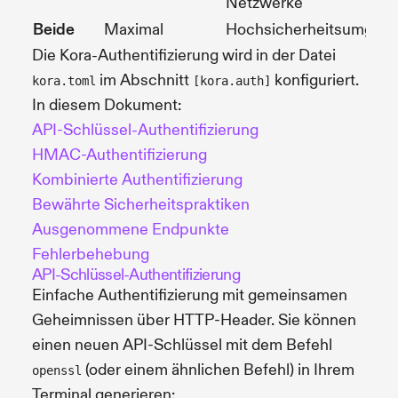
Netzwerke
Beide
Maximal
Hochsicherheitsumgeb
Die Kora-Authentifizierung wird in der Datei
im Abschnitt
konfiguriert.
kora.toml
[kora.auth]
In diesem Dokument:
API-Schlüssel-Authentifizierung
HMAC-Authentifizierung
Kombinierte Authentifizierung
Bewährte Sicherheitspraktiken
Ausgenommene Endpunkte
Fehlerbehebung
API-Schlüssel-Authentifizierung
Einfache Authentifizierung mit gemeinsamen
Geheimnissen über HTTP-Header. Sie können
einen neuen API-Schlüssel mit dem Befehl
(oder einem ähnlichen Befehl) in Ihrem
openssl
Terminal generieren: