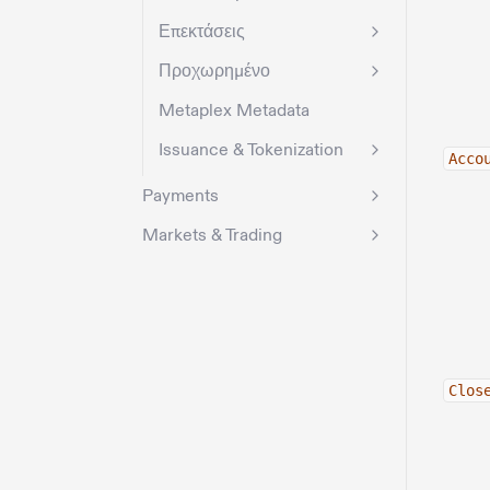
Επεκτάσεις
Προχωρημένο
Metaplex Metadata
Issuance & Tokenization
Acco
Payments
Markets & Trading
Clos