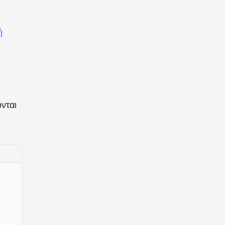
ή
νται
from
"@solana/kit"
;
-rpc"
;
-plugin-signer"
;