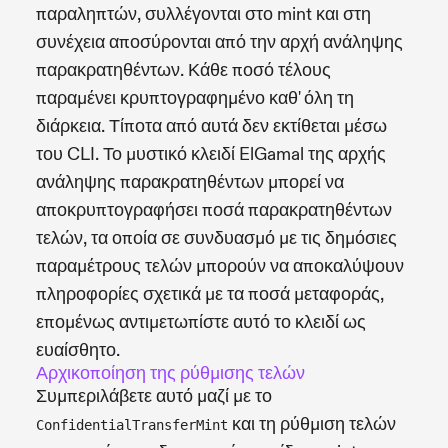
παραληπτών, συλλέγονται στο mint και στη
συνέχεια αποσύρονται από την αρχή ανάληψης
παρακρατηθέντων. Κάθε ποσό τέλους
παραμένει κρυπτογραφημένο καθ' όλη τη
διάρκεια. Τίποτα από αυτά δεν εκτίθεται μέσω
του CLI. Το μυστικό κλειδί ElGamal της αρχής
ανάληψης παρακρατηθέντων μπορεί να
αποκρυπτογραφήσει ποσά παρακρατηθέντων
τελών, τα οποία σε συνδυασμό με τις δημόσιες
παραμέτρους τελών μπορούν να αποκαλύψουν
πληροφορίες σχετικά με τα ποσά μεταφοράς,
επομένως αντιμετωπίστε αυτό το κλειδί ως
ευαίσθητο.
Αρχικοποίηση της ρύθμισης τελών
Συμπεριλάβετε αυτό μαζί με το
και τη ρύθμιση τελών
ConfidentialTransferMint