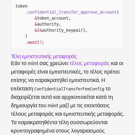
token
.
confidential_transfer_approve_account
(
&
token_account,
&
authority,
&
[
&
authority_keypair],
)
.await?
;
Τέλη εμπιστευτικής μεταφοράς
Εάν το mint σας χρεώνει
τέλος μεταφοράς
και οι
μεταφορές είναι εμπιστευτικές, το τέλος πρέπει
επίσης να παρακρατηθεί εμπιστευτικά. Η
επέκταση
το
ConfidentialTransferFeeConfig
διαχειρίζεται αυτό και αρχικοποιείται κατά τη
δημιουργία του mint μαζί με τις επεκτάσεις
τέλους μεταφοράς και εμπιστευτικής μεταφοράς.
Τα παρακρατηθέντα τέλη συσσωρεύονται
κρυπτογραφημένα στους λογαριασμούς