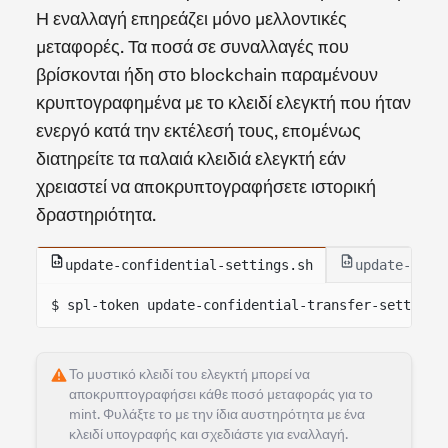
Η εναλλαγή επηρεάζει μόνο μελλοντικές
μεταφορές. Τα ποσά σε συναλλαγές που
βρίσκονται ήδη στο blockchain παραμένουν
κρυπτογραφημένα με το κλειδί ελεγκτή που ήταν
ενεργό κατά την εκτέλεσή τους, επομένως
διατηρείτε τα παλαιά κλειδιά ελεγκτή εάν
χρειαστεί να αποκρυπτογραφήσετε ιστορική
δραστηριότητα.
update-confidential-settings.sh
update-conf
$ spl-token update-confidential-transfer-settings
Το μυστικό κλειδί του ελεγκτή μπορεί να
αποκρυπτογραφήσει κάθε ποσό μεταφοράς για το
mint. Φυλάξτε το με την ίδια αυστηρότητα με ένα
κλειδί υπογραφής και σχεδιάστε για εναλλαγή.