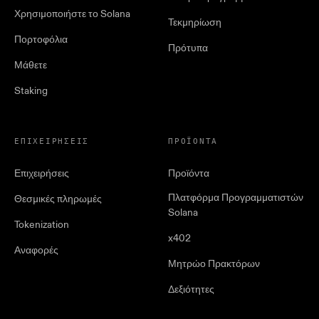
Χρησιμοποιήστε το Solana
Τεκμηρίωση
Πορτοφόλια
Πρότυπα
Μάθετε
Staking
ΕΠΙΧΕΙΡΉΣΕΙΣ
ΠΡΟΪΌΝΤΑ
Επιχειρήσεις
Προϊόντα
Πλατφόρμα Προγραμματιστών
Θεσμικές πληρωμές
Solana
Tokenization
x402
Αναφορές
Μητρώο Πρακτόρων
Δεξιότητες