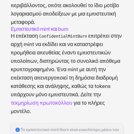
περιβάλλοντος, οπότε ακολουθεί το ίδιο μοτίβο
λογαριασμού αποδείξεων με μια εμπιστευτική
μεταφορά.
Εμπιστευτικό mint και burn
Η επέκταση
επιτρέπει στην
ConfidentialMintBurn
αρχή mint να εκδίδει και να καταστρέφει
προμήθεια απευθείας έναντι εμπιστευτικών
υπολοίπων, διατηρώντας το συνολικό απόθεμα
κρυπτογραφημένο. Ένα mint με αυτή την
επέκταση απενεργοποιεί τη δημόσια διαδρομή
κατάθεσης και ανάληψης, καθώς τα tokens
υπάρχουν μόνο εμπιστευτικά. Δείτε την
τεκμηρίωση πρωτοκόλλου
για το πλήρες
μοντέλο.
Το εμπιστευτικό mint/burn είναι ευκολότερο μέσω του