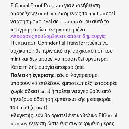
ElGamal Proof Program για επαλήθευση
αποδείξεων onchain, επομένως το mint μπορεί
να χρησιμοποιηθεί σε clusters όπου αυτό το
πρόγραμμα είναι ενεργοποιημένο.
Αποφάσεις που λαμβάνετε κατά τη δημιουργία
Η επέκταση Confidential Transfer πρέπει να
αρχικοποιηθεί πριν από την αρχικοποίηση του
mint και δεν μπορεί να προστεθεί αργότερα.
Κατά τη δημιουργία αποφασίζετε:
Πολιτική έγκρισης
: εάν οι λογαριασμοί
μπορούν να επιλέξουν εμπιστευτικές μεταφορές
χωρίς άδεια (
) ή πρέπει να εγκριθούν από
auto
την εξουσιοδότηση εμπιστευτικής μεταφοράς
του mint (
).
manual
Ελεγκτής
: εάν θα οριστεί ένα καθολικό ElGamal
pubkey ελεγκτή ώστε ένα συγκεκριμένο μέρος