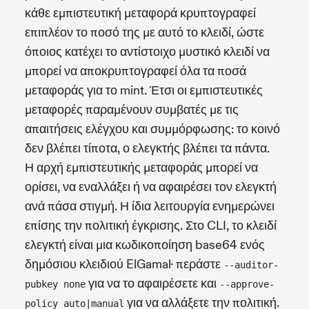
κάθε εμπιστευτική μεταφορά κρυπτογραφεί
επιπλέον το ποσό της με αυτό το κλειδί, ώστε
όποιος κατέχει το αντίστοιχο μυστικό κλειδί να
μπορεί να αποκρυπτογραφεί όλα τα ποσά
μεταφοράς για το mint. Έτσι οι εμπιστευτικές
μεταφορές παραμένουν συμβατές με τις
απαιτήσεις ελέγχου και συμμόρφωσης: το κοινό
δεν βλέπει τίποτα, ο ελεγκτής βλέπει τα πάντα.
Η αρχή εμπιστευτικής μεταφοράς μπορεί να
ορίσει, να εναλλάξει ή να αφαιρέσει τον ελεγκτή
ανά πάσα στιγμή. Η ίδια λειτουργία ενημερώνει
επίσης την πολιτική έγκρισης. Στο CLI, το κλειδί
ελεγκτή είναι μια κωδικοποίηση base64 ενός
δημόσιου κλειδιού ElGamal· περάστε
--auditor-
για να το αφαιρέσετε και
pubkey none
--approve-
για να αλλάξετε την πολιτική.
policy auto|manual