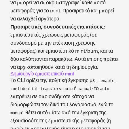
να μπορεί να αποκρυπτογραφεί κάθε ποσό
μεταφοράς για το mint. Προαιρετικό και μπορεί
να αλλαχθεί αργότερα.
Προαιρετικές συνοδευτικές επεκτάσεις
:
εμπιστευτικές χρεώσεις μεταφοράς (σε
συνδυασμό με την επέκταση χρέωσης
μεταφοράς) και εμπιστευτικό mint/burn, και τα
δύο καλύπτονται παρακάτω. Αυτά επίσης πρέπει
να αρχικοποιηθούν κατά τη δημιουργία.
Δημιουργία εμπιστευτικού mint
Το CLI ορίζει την πολιτική έγκρισης με
--enable-
ή
· το
confidential-transfers auto
manual
auto
επιτρέπει σε οποιονδήποτε κάτοχο να
διαμορφώσει τον δικό του λογαριασμό, ενώ το
θέτει αυτό πίσω από την έγκριση της
manual
εξουσιοδότησης εμπιστευτικής μεταφοράς (η
οποία εκ προεπιλογής είναι η εξουσιοδότηση