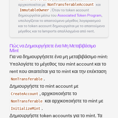
αρχικοποιείται με
NonTransferableAccount
και
ImmutableOwner
. Όταν το token account
δημιουργείται μέσω του
Associated Token Program
,
υπολογίζεται το απαιτούμενο μέγεθος λογαριασμού
και το token account δημιουργείται με το απαιτούμενο
μέγεθος και τα lamports απαλλαγμένα από rent.
Πώς να Δημιουργήσετε ένα Μη Μεταβιβάσιμο
Mint
Για να δημιουργήσετε ένα μη μεταβιβάσιμο mint:
Υπολογίστε το μέγεθος του mint account και το
rent που απαιτείται για το mint και την επέκταση
.
NonTransferable
Δημιουργήστε το mint account με
, αρχικοποιήστε το
CreateAccount
και αρχικοποιήστε το mint με
NonTransferable
.
InitializeMint
Δημιουργήστε token accounts για το mint. Τα