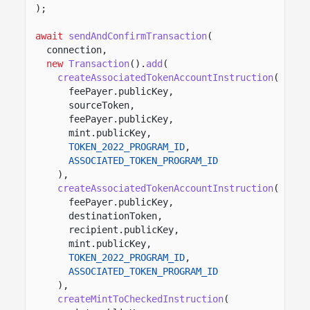
);
await
sendAndConfirmTransaction
(
connection,
new
Transaction
().
add
(
createAssociatedTokenAccountInstruction
(
feePayer.publicKey,
sourceToken,
feePayer.publicKey,
mint.publicKey,
TOKEN_2022_PROGRAM_ID
,
ASSOCIATED_TOKEN_PROGRAM_ID
),
createAssociatedTokenAccountInstruction
(
feePayer.publicKey,
destinationToken,
recipient.publicKey,
mint.publicKey,
TOKEN_2022_PROGRAM_ID
,
ASSOCIATED_TOKEN_PROGRAM_ID
),
createMintToCheckedInstruction
(