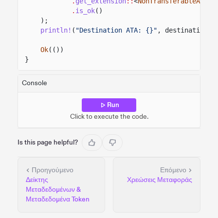
.
get_extension
::
<
NonTransferableAccou
.
is_ok
()
);
println!
(
"Destination ATA: {}"
, destination_t
Ok
(())
}
Console
Run
Click to execute the code.
Is this page helpful?
Προηγούμενο
Επόμενο
Δείκτης
Χρεώσεις Μεταφοράς
Μεταδεδομένων &
Μεταδεδομένα Token