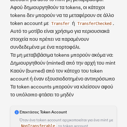
Αφού δημιουργηθούν τα tokens, οι κάτοχοι
tokens δεν μπορούν να τα μεταφέρουν σε άλλο
token account με
ή
.
Transfer
TransferChecked
Αυτό το μοτίβο είναι χρήσιμο για περιουσιακά
στοιχεία που πρέπει να παραμένουν
συνδεδεμένα με ένα πορτοφόλι.
Τα μη μεταβιβάσιμα tokens μπορούν ακόμα να:
Δημιουργηθούν (minted) από την αρχή του mint
Καούν (burned) από τον κάτοχο του token
account ή έναν εξουσιοδοτημένο αντιπρόσωπο
Τα token accounts μπορούν να κλείσουν αφού
το υπόλοιπο φτάσει το μηδέν
Επεκτάσεις Token Account
Όταν ένα token account αρχικοποιείται για ένα mint με
NonTransferable
, το token account