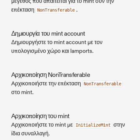
μέγεθος που απαιτείται για το mint συν την
επέκταση
.
NonTransferable
Δημιουργία του mint account
Δημιουργήστε το mint account με τον
υπολογισμένο χώρο και lamports.
Αρχικοποίηση NonTransferable
Αρχικοποιήστε την επέκταση
NonTransferable
στο mint.
Αρχικοποίηση του mint
Αρχικοποιήστε το mint με
στην
InitializeMint
ίδια συναλλαγή.