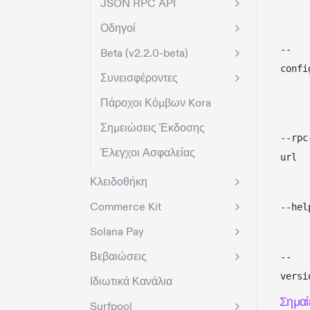
JSON RPC API
Οδηγοί
--
Beta (v2.2.0-beta)
confi
Συνεισφέροντες
Πάροχοι Κόμβων Kora
Σημειώσεις Έκδοσης
--rpc
Έλεγχοι Ασφαλείας
url
Κλειδοθήκη
Commerce Kit
--hel
Solana Pay
Βεβαιώσεις
--
versi
Ιδιωτικά Κανάλια
Σημαί
Surfpool