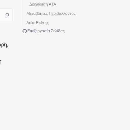
Διαχείριση ATA
Μεταβλητές Περιβάλλοντος
Δείτε Επίσης
Επεξεργασία Σελίδας
ορη,
η