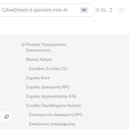
Αναζήτηση ή ερώτηση στην AI
EL
⌘K
Πίνακας Περιεχομένων
Εγκατάσταση
Βασική Χρήση
Συνήθεις Εντολές CLI
Σημαίες Kora
Σημαίες Διακομιστή RPC
Σημαίες Αρχικοποίησης ATA
Συνήθη Παραδείγματα Χρήσης
Εκκίνηση του Διακομιστή RPC
Επικύρωση Διαμόρφωσης