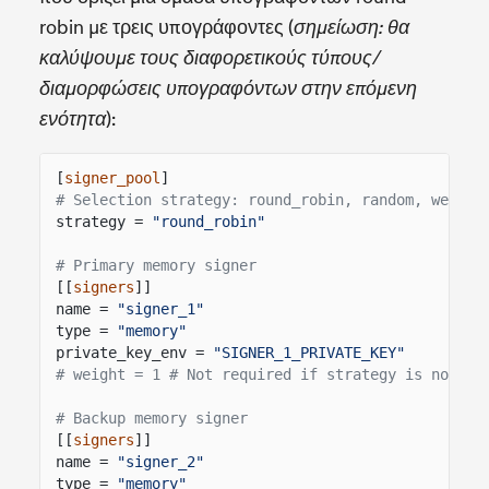
robin με τρεις υπογράφοντες (
σημείωση: θα
καλύψουμε τους διαφορετικούς τύπους/
διαμορφώσεις υπογραφόντων στην επόμενη
):
ενότητα
[
signer_pool
]
# Selection strategy: round_robin, random, weight
strategy =
"round_robin"
# Primary memory signer
[[
signers
]]
name =
"signer_1"
type =
"memory"
private_key_env =
"SIGNER_1_PRIVATE_KEY"
# weight = 1 # Not required if strategy is not we
# Backup memory signer
[[
signers
]]
name =
"signer_2"
type =
"memory"