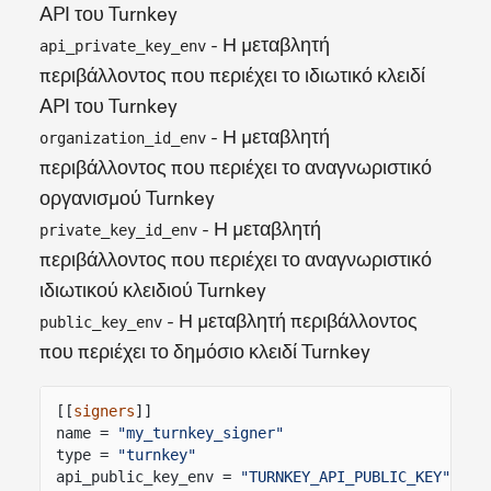
API του Turnkey
- Η μεταβλητή
api_private_key_env
περιβάλλοντος που περιέχει το ιδιωτικό κλειδί
API του Turnkey
- Η μεταβλητή
organization_id_env
περιβάλλοντος που περιέχει το αναγνωριστικό
οργανισμού Turnkey
- Η μεταβλητή
private_key_id_env
περιβάλλοντος που περιέχει το αναγνωριστικό
ιδιωτικού κλειδιού Turnkey
- Η μεταβλητή περιβάλλοντος
public_key_env
που περιέχει το δημόσιο κλειδί Turnkey
[[
signers
]]
name =
"my_turnkey_signer"
type =
"turnkey"
api_public_key_env =
"TURNKEY_API_PUBLIC_KEY"