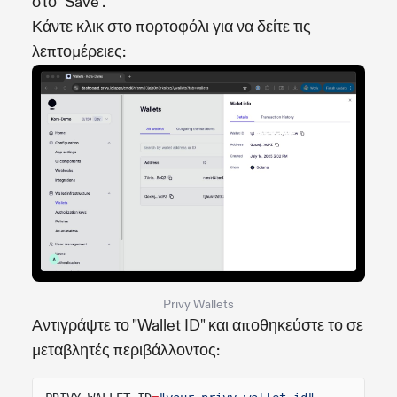
στο "Save".
Κάντε κλικ στο πορτοφόλι για να δείτε τις
λεπτομέρειες:
Privy Wallets
Αντιγράψτε το "Wallet ID" και αποθηκεύστε το σε
μεταβλητές περιβάλλοντος: