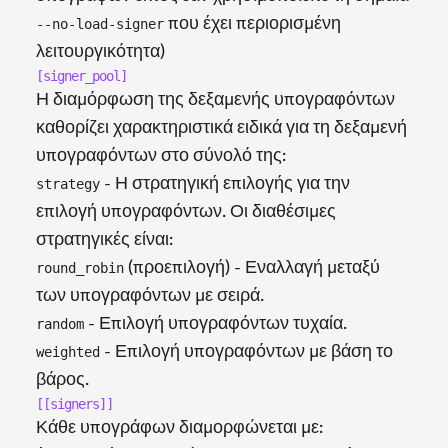
που έχει περιορισμένη
--no-load-signer
λειτουργικότητα)
[signer_pool]
Η διαμόρφωση της δεξαμενής υπογραφόντων
καθορίζει χαρακτηριστικά ειδικά για τη δεξαμενή
υπογραφόντων στο σύνολό της:
- Η στρατηγική επιλογής για την
strategy
επιλογή υπογραφόντων. Οι διαθέσιμες
στρατηγικές είναι:
(προεπιλογή) - Εναλλαγή μεταξύ
round_robin
των υπογραφόντων με σειρά.
- Επιλογή υπογραφόντων τυχαία.
random
- Επιλογή υπογραφόντων με βάση το
weighted
βάρος.
[[signers]]
Κάθε υπογράφων διαμορφώνεται με: