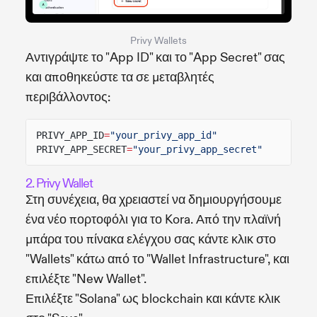
Privy Wallets
Αντιγράψτε το "App ID" και το "App Secret" σας
και αποθηκεύστε τα σε μεταβλητές
περιβάλλοντος:
PRIVY_APP_ID
=
"your_privy_app_id"
PRIVY_APP_SECRET
=
"your_privy_app_secret"
2. Privy Wallet
Στη συνέχεια, θα χρειαστεί να δημιουργήσουμε
ένα νέο πορτοφόλι για το Kora. Από την πλαϊνή
μπάρα του πίνακα ελέγχου σας κάντε κλικ στο
"Wallets" κάτω από το "Wallet Infrastructure", και
επιλέξτε "New Wallet".
Επιλέξτε "Solana" ως blockchain και κάντε κλικ