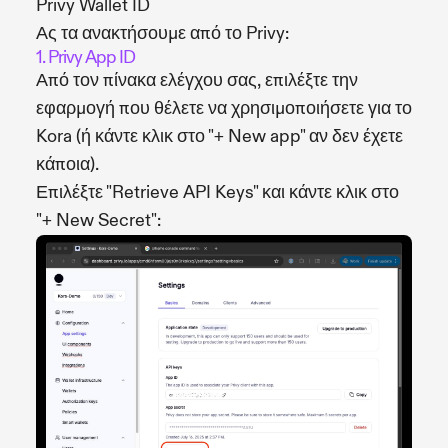
Privy Wallet ID
Ας τα ανακτήσουμε από το Privy:
1. Privy App ID
Από τον πίνακα ελέγχου σας, επιλέξτε την
εφαρμογή που θέλετε να χρησιμοποιήσετε για το
Kora (ή κάντε κλικ στο "+ New app" αν δεν έχετε
κάποια).
Επιλέξτε "Retrieve API Keys" και κάντε κλικ στο
"+ New Secret":