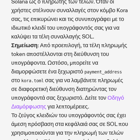
Solana ως ο πληρωτής των τελών. Όταν οι
χρήστες στέλνουν συναλλαγές στον κόμβο Kora
σας, τις επικυρώνει και τις συνυπογράφει με το
ιδιωτικό κλειδί του υπογράφοντός σας για να
καλύψει τα τέλη συναλλαγής SOL.
Σημείωση
: Από προεπιλογή, τα τέλη πληρωμής
token αποστέλλονται στη διεύθυνση του
υπογράφοντα. Ωστόσο, μπορείτε να
διαμορφώσετε ένα ξεχωριστό
payment_address
στο
σας για να λαμβάνετε πληρωμές
kora.toml
σε διαφορετική διεύθυνση διατηρώντας τον
υπογράφοντά σας ξεχωριστό. Δείτε τον
Οδηγό
Διαμόρφωσης
για λεπτομέρειες.
Το ζεύγος κλειδιών του υπογράφοντός σας έχει
άμεση πρόσβαση στα κεφάλαιά σας σε SOL που
χρησιμοποιούνται για την πληρωμή των τελών