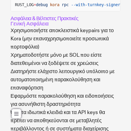
RUST_LOG
=
debug
kora
rpc
--with-turnkey-signer
Ασφάλεια & Βέλτιστες Πρακτικές
Γενική Ασφάλεια
Χρησιμοποιήστε αποκλειστικά keypairs για το
Kora (μην επαναχρησιμοποιείτε προσωπικά
πορτοφόλια)
Χρηματοδοτήστε μόνο με SOL που είστε
διατεθειμένοι να ξοδέψετε σε χρεώσεις
Διατηρήστε ελάχιστο λειτουργικό υπόλοιπο με
αυτοματοποιημένη παρακολούθηση και
επαναφόρτιση
Εφαρμόστε παρακολούθηση και ειδοποιήσεις
για ασυνήθιστη δραστηριότητα
Όλα τα ιδιωτικά κλειδιά και τα API keys θα
πρέπει να αποθηκεύονται σε μεταβλητές
περιβάλλοντος ή σε συστήματα διαχείρισης