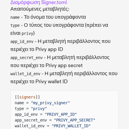
Διαμόρφωση Signer.toml
Απαιτούμενες μεταβλητές:
- Το όνομα του υπογράφοντα
name
- Ο τύπος του υπογράφοντα (πρέπει να
type
είναι
)
privy
- Η μεταβλητή περιβάλλοντος που
app_id_env
περιέχει το Privy app ID
- Η μεταβλητή περιβάλλοντος
app_secret_env
που περιέχει το Privy app secret
- Η μεταβλητή περιβάλλοντος που
wallet_id_env
περιέχει το Privy wallet ID
[[
signers
]]
name =
"my_privy_signer"
type =
"privy"
app_id_env =
"PRIVY_APP_ID"
app_secret_env =
"PRIVY_APP_SECRET"
wallet_id_env =
"PRIVY_WALLET_ID"