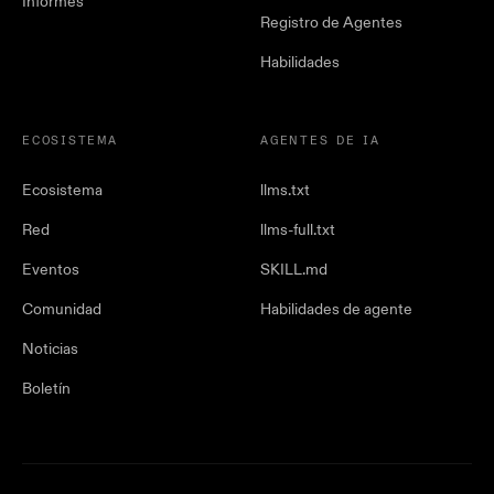
Informes
Registro de Agentes
Habilidades
ECOSISTEMA
AGENTES DE IA
Ecosistema
llms.txt
Red
llms-full.txt
Eventos
SKILL.md
Comunidad
Habilidades de agente
Noticias
Boletín