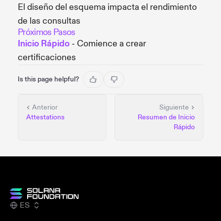
El diseño del esquema impacta el rendimiento
de las consultas
Próximos Pasos
Inicio Rápido
- Comience a crear
certificaciones
Is this page helpful?
Anterior
Siguiente
Attestations
Resumen de Inicio
Rápido
ES