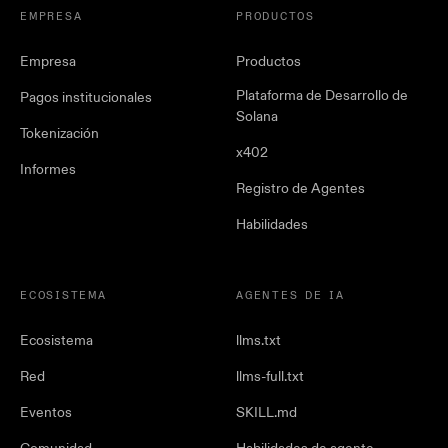
EMPRESA
PRODUCTOS
Empresa
Productos
Plataforma de Desarrollo de
Pagos institucionales
Solana
Tokenización
x402
Informes
Registro de Agentes
Habilidades
ECOSISTEMA
AGENTES DE IA
Ecosistema
llms.txt
Red
llms-full.txt
Eventos
SKILL.md