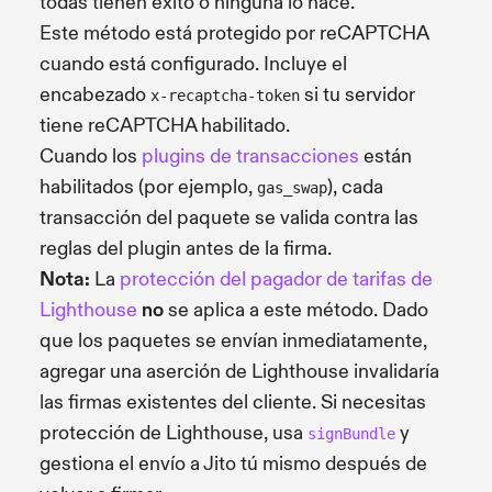
todas tienen éxito o ninguna lo hace.
Este método está protegido por reCAPTCHA
cuando está configurado. Incluye el
encabezado
si tu servidor
x-recaptcha-token
tiene reCAPTCHA habilitado.
Cuando los
plugins de transacciones
están
habilitados (por ejemplo,
), cada
gas_swap
transacción del paquete se valida contra las
reglas del plugin antes de la firma.
Nota:
La
protección del pagador de tarifas de
Lighthouse
no
se aplica a este método. Dado
que los paquetes se envían inmediatamente,
agregar una aserción de Lighthouse invalidaría
las firmas existentes del cliente. Si necesitas
protección de Lighthouse, usa
y
signBundle
gestiona el envío a Jito tú mismo después de