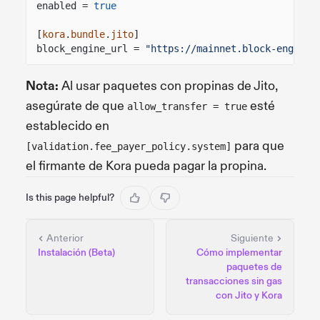
enabled =
true
[
kora
.
bundle
.
jito
]
block_engine_url =
"https://mainnet.block-engine.
Nota:
Al usar paquetes con propinas de Jito,
asegúrate de que
esté
allow_transfer = true
establecido en
para que
[validation.fee_payer_policy.system]
el firmante de Kora pueda pagar la propina.
Is this page helpful?
Anterior
Siguiente
Instalación (Beta)
Cómo implementar
paquetes de
transacciones sin gas
con Jito y Kora