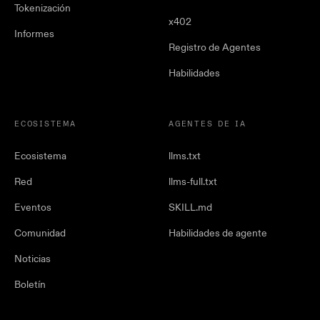
Tokenización
x402
Informes
Registro de Agentes
Habilidades
ECOSISTEMA
AGENTES DE IA
Ecosistema
llms.txt
Red
llms-full.txt
Eventos
SKILL.md
Comunidad
Habilidades de agente
Noticias
Boletín