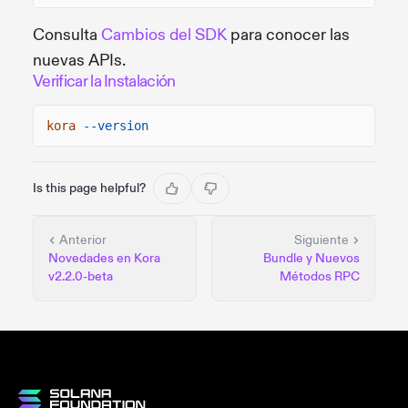
Consulta
Cambios del SDK
para conocer las
nuevas APIs.
Verificar la Instalación
kora
--version
Is this page helpful?
Anterior
Siguiente
Novedades en Kora
Bundle y Nuevos
v2.2.0-beta
Métodos RPC