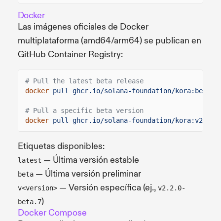
Docker
Las imágenes oficiales de Docker
multiplataforma (amd64/arm64) se publican en
GitHub Container Registry:
# Pull the latest beta release
docker
pull ghcr.io/solana-foundation/kora:beta
# Pull a specific beta version
docker
pull ghcr.io/solana-foundation/kora:v2.2.0
Etiquetas disponibles:
— Última versión estable
latest
— Última versión preliminar
beta
— Versión específica (ej.,
v<version>
v2.2.0-
)
beta.7
Docker Compose