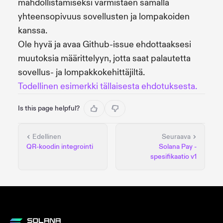
mahdollistamiseksi varmistaen samalla
yhteensopivuus sovellusten ja lompakoiden
kanssa.
Ole hyvä ja avaa Github-issue ehdottaaksesi
muutoksia määrittelyyn, jotta saat palautetta
sovellus- ja lompakkokehittäjiltä.
Todellinen esimerkki tällaisesta ehdotuksesta.
Is this page helpful?
Edellinen
Seuraava
QR-koodin integrointi
Solana Pay -
spesifikaatio v1