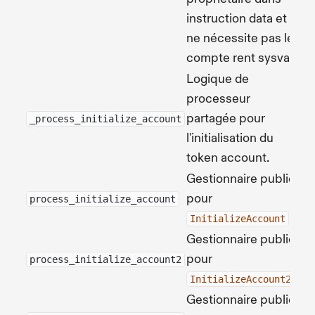
instruction data et
ne nécessite pas le
compte rent sysvar.
Logique de
processeur
partagée pour
So
_process_initialize_account
l'initialisation du
token account.
Gestionnaire public
pour
So
process_initialize_account
.
InitializeAccount
Gestionnaire public
pour
So
process_initialize_account2
.
InitializeAccount2
Gestionnaire public