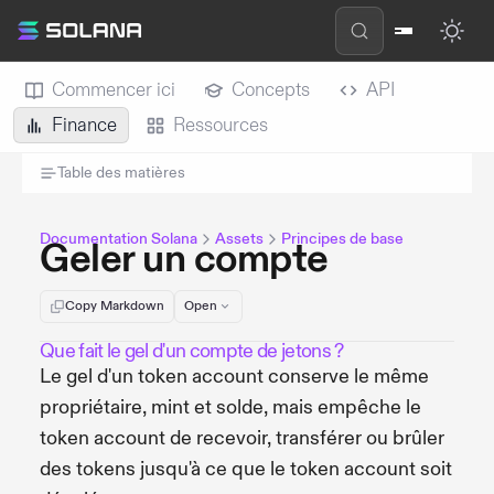
Commencer ici
Concepts
API
Finance
Ressources
Table des matières
Documentation Solana
Assets
Principes de base
Geler un compte
Copy Markdown
Open
Que fait le gel d'un compte de jetons ?
Le gel d'un token account conserve le même
propriétaire, mint et solde, mais empêche le
token account de recevoir, transférer ou brûler
des tokens jusqu'à ce que le token account soit