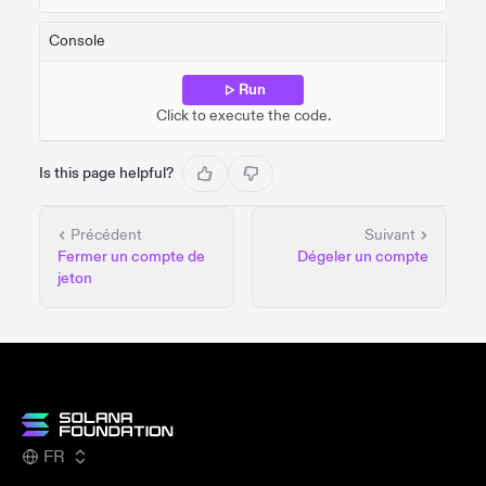
Console
Run
Click to execute the code.
Is this page helpful?
Précédent
Suivant
Fermer un compte de
Dégeler un compte
jeton
FR