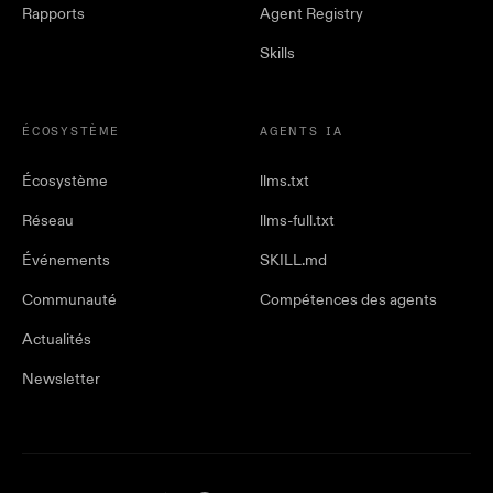
Rapports
Agent Registry
Skills
ÉCOSYSTÈME
AGENTS IA
Écosystème
llms.txt
Réseau
llms-full.txt
Événements
SKILL.md
Communauté
Compétences des agents
Actualités
Newsletter