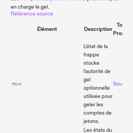
en charge le gel.
Référence source
Token
Élément
Description
Progra
L'état de la
frappe
stocke
l'autorité de
gel
Source
Mint
optionnelle
utilisée pour
geler les
comptes de
jetons.
Les états du