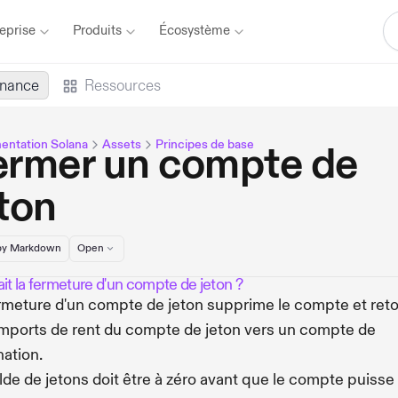
eprise
Produits
Écosystème
inance
Ressources
ntation Solana
Assets
Principes de base
ermer un compte de
ton
y Markdown
Open
it la fermeture d'un compte de jeton ?
rmeture d'un compte de jeton supprime le compte et ret
amports de rent du compte de jeton vers un compte de
nation.
lde de jetons doit être à zéro avant que le compte puisse