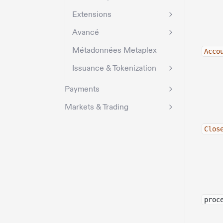
Extensions
Avancé
Métadonnées Metaplex
Acco
Issuance & Tokenization
Payments
Markets & Trading
Clos
proc