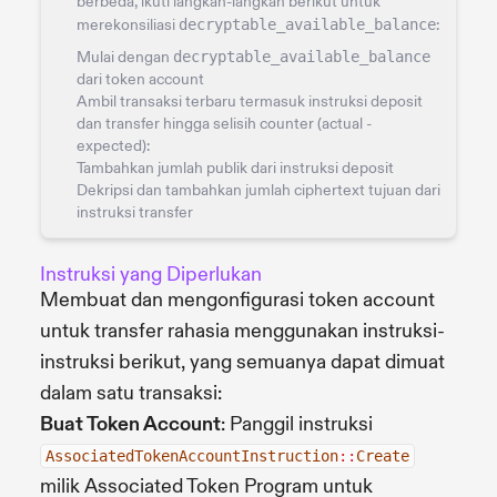
berbeda, ikuti langkah-langkah berikut untuk
merekonsiliasi
decryptable_available_balance
:
Mulai dengan
decryptable_available_balance
dari token account
Ambil transaksi terbaru termasuk instruksi deposit
dan transfer hingga selisih counter (actual -
expected):
Tambahkan jumlah publik dari instruksi deposit
Dekripsi dan tambahkan jumlah ciphertext tujuan dari
instruksi transfer
Instruksi yang Diperlukan
Membuat dan mengonfigurasi token account
untuk transfer rahasia menggunakan instruksi-
instruksi berikut, yang semuanya dapat dimuat
dalam satu transaksi:
Buat Token Account
: Panggil instruksi
AssociatedTokenAccountInstruction
::
Create
milik Associated Token Program untuk