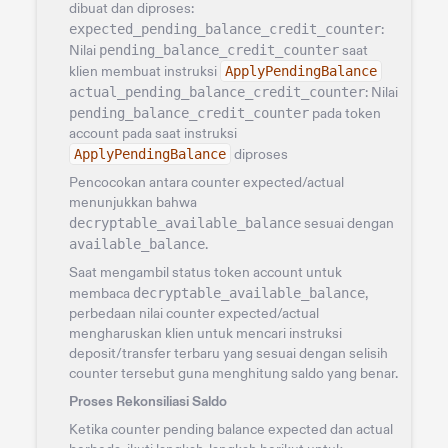
dibuat dan diproses:
expected_pending_balance_credit_counter
:
Nilai
pending_balance_credit_counter
saat
klien membuat instruksi
ApplyPendingBalance
actual_pending_balance_credit_counter
: Nilai
pending_balance_credit_counter
pada token
account pada saat instruksi
ApplyPendingBalance
diproses
Pencocokan antara counter expected/actual
menunjukkan bahwa
decryptable_available_balance
sesuai dengan
available_balance
.
Saat mengambil status token account untuk
membaca
decryptable_available_balance
,
perbedaan nilai counter expected/actual
mengharuskan klien untuk mencari instruksi
deposit/transfer terbaru yang sesuai dengan selisih
counter tersebut guna menghitung saldo yang benar.
Proses Rekonsiliasi Saldo
Ketika counter pending balance expected dan actual