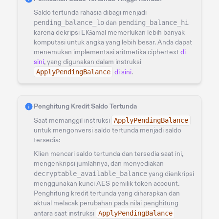
Saldo tertunda rahasia dibagi menjadi
pending_balance_lo
dan
pending_balance_hi
karena dekripsi ElGamal memerlukan lebih banyak
komputasi untuk angka yang lebih besar. Anda dapat
menemukan implementasi aritmetika ciphertext
di
sini
, yang digunakan dalam instruksi
ApplyPendingBalance
di sini
.
Penghitung Kredit Saldo Tertunda
Saat memanggil instruksi
ApplyPendingBalance
untuk mengonversi saldo tertunda menjadi saldo
tersedia:
Klien mencari saldo tertunda dan tersedia saat ini,
mengenkripsi jumlahnya, dan menyediakan
decryptable_available_balance
yang dienkripsi
menggunakan kunci AES pemilik token account.
Penghitung kredit tertunda yang diharapkan dan
aktual melacak perubahan pada nilai penghitung
antara saat instruksi
ApplyPendingBalance