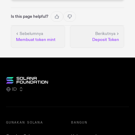
Is this page helpful?
Sebelumnya
Berikutnya
Membuat token mint
Deposit Token
ID
GUNAKAN SOLANA
BANGUN