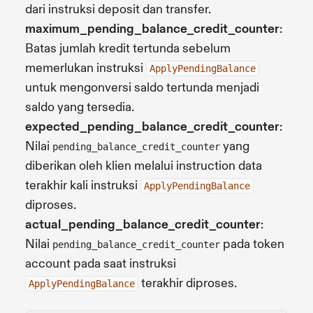
dari instruksi deposit dan transfer.
maximum_pending_balance_credit_counter
:
Batas jumlah kredit tertunda sebelum
memerlukan instruksi
ApplyPendingBalance
untuk mengonversi saldo tertunda menjadi
saldo yang tersedia.
expected_pending_balance_credit_counter
:
Nilai
yang
pending_balance_credit_counter
diberikan oleh klien melalui instruction data
terakhir kali instruksi
ApplyPendingBalance
diproses.
actual_pending_balance_credit_counter
:
Nilai
pada token
pending_balance_credit_counter
account pada saat instruksi
terakhir diproses.
ApplyPendingBalance