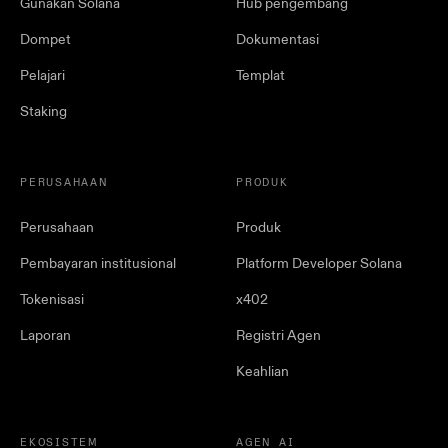
Gunakan Solana
Hub pengembang
Dompet
Dokumentasi
Pelajari
Templat
Staking
PERUSAHAAN
PRODUK
Perusahaan
Produk
Pembayaran institusional
Platform Developer Solana
Tokenisasi
x402
Laporan
Registri Agen
Keahlian
EKOSISTEM
AGEN AI