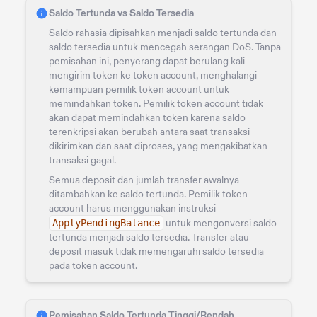
Saldo Tertunda vs Saldo Tersedia
Saldo rahasia dipisahkan menjadi saldo tertunda dan
saldo tersedia untuk mencegah serangan DoS. Tanpa
pemisahan ini, penyerang dapat berulang kali
mengirim token ke token account, menghalangi
kemampuan pemilik token account untuk
memindahkan token. Pemilik token account tidak
akan dapat memindahkan token karena saldo
terenkripsi akan berubah antara saat transaksi
dikirimkan dan saat diproses, yang mengakibatkan
transaksi gagal.
Semua deposit dan jumlah transfer awalnya
ditambahkan ke saldo tertunda. Pemilik token
account harus menggunakan instruksi
ApplyPendingBalance
untuk mengonversi saldo
tertunda menjadi saldo tersedia. Transfer atau
deposit masuk tidak memengaruhi saldo tersedia
pada token account.
Pemisahan Saldo Tertunda Tinggi/Rendah