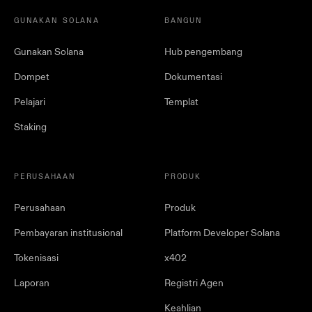
GUNAKAN SOLANA
BANGUN
Gunakan Solana
Hub pengembang
Dompet
Dokumentasi
Pelajari
Templat
Staking
PERUSAHAAN
PRODUK
Perusahaan
Produk
Pembayaran institusional
Platform Developer Solana
Tokenisasi
x402
Laporan
Registri Agen
Keahlian